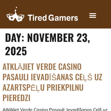
DAY:
NOVEMBER 23,
KEYS FOR CREATORS
2025
ATKLĀJIET VERDE CASINO
PASAULI IEVADĪŠANAS CEĻŠ UZ
AZARTSPĒĻU PRIEKPILNU
PIEREDZI
Atklājiet Verde Casino Pasauli: Ievadīšanas Ceļš uz