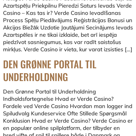
Azartspēļu Priekpilnu Pieredzi Saturs Ievads Verde
Casino – Kas tas ir? Verde Casino Ievadīšanas
Process Spēļu Piedāvājums Reģistrācijas Bonusi un
Akcijas Biežāk Uzdotie Jautājumi Secinājums Ievads
Azartspēles ir ne tikai izklaide, bet arī iespēja
piedzīvot sasniegumus, kas var radīt saistošus
mirkļus. Verde Casino ir vieta, kur varat izsisties […]
DEN GRØNNE PORTAL TIL
UNDERHOLDNING
Den Grønne Portal til Underholdning
Indholdsfortegnelse Hvad er Verde Casino?
Fordele ved Verde Casino Hvordan man logger ind
Spiludvalg Kundeservice Ofte Stillede Spørgsmål
Konklusion Hvad er Verde Casino? Verde Casino er
en populær online spilplatform, der tilbyder en
bred vifte af spil til spillere både i Danmark og