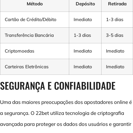
Método
Depósito
Retirada
Cartão de Crédito/Débito
Imediato
1-3 dias
Transferência Bancária
1-3 dias
3-5 dias
Criptomoedas
Imediato
Imediato
Carteiras Eletrônicas
Imediato
Imediato
SEGURANÇA E CONFIABILIDADE
Uma das maiores preocupações dos apostadores online é
a segurança. O 22bet utiliza tecnologia de criptografia
avançada para proteger os dados dos usuários e garantir