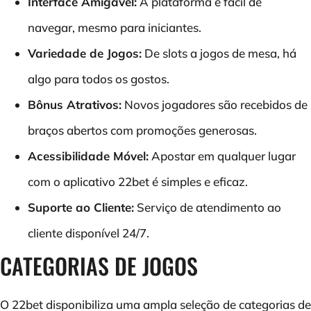
Interface Amigável:
A plataforma é fácil de
navegar, mesmo para iniciantes.
Variedade de Jogos:
De slots a jogos de mesa, há
algo para todos os gostos.
Bônus Atrativos:
Novos jogadores são recebidos de
braços abertos com promoções generosas.
Acessibilidade Móvel:
Apostar em qualquer lugar
com o aplicativo 22bet é simples e eficaz.
Suporte ao Cliente:
Serviço de atendimento ao
cliente disponível 24/7.
CATEGORIAS DE JOGOS
O 22bet disponibiliza uma ampla seleção de categorias de