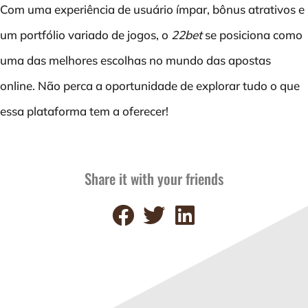
Com uma experiência de usuário ímpar, bônus atrativos e
um portfólio variado de jogos, o
22bet
se posiciona como
uma das melhores escolhas no mundo das apostas
online. Não perca a oportunidade de explorar tudo o que
essa plataforma tem a oferecer!
Share it with your friends