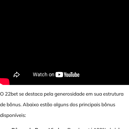
O 22bet se destaca pela generosidade em sua estrutura
de bônus. Abaixo estão alguns dos principais bônus
disponíveis: