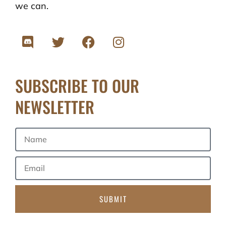
we can.
SUBSCRIBE TO OUR
NEWSLETTER
SUBMIT