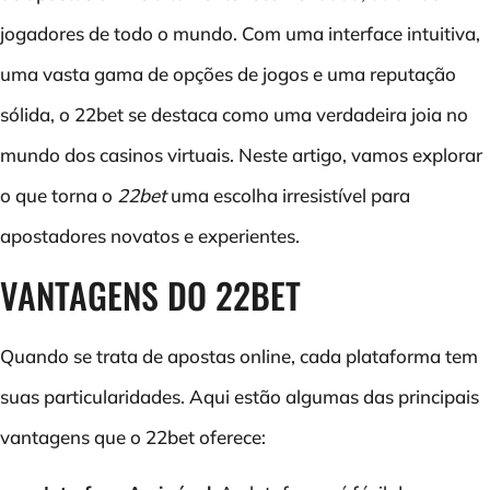
jogadores de todo o mundo. Com uma interface intuitiva,
uma vasta gama de opções de jogos e uma reputação
sólida, o 22bet se destaca como uma verdadeira joia no
mundo dos casinos virtuais. Neste artigo, vamos explorar
o que torna o
22bet
uma escolha irresistível para
apostadores novatos e experientes.
VANTAGENS DO 22BET
Quando se trata de apostas online, cada plataforma tem
suas particularidades. Aqui estão algumas das principais
vantagens que o 22bet oferece: