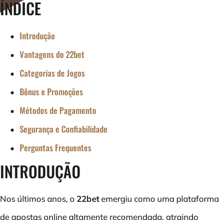
ÍNDICE
Introdução
Vantagens do 22bet
Categorias de Jogos
Bônus e Promoções
Métodos de Pagamento
Segurança e Confiabilidade
Perguntas Frequentes
INTRODUÇÃO
Nos últimos anos, o
22bet
emergiu como uma plataforma
de apostas online altamente recomendada, atraindo