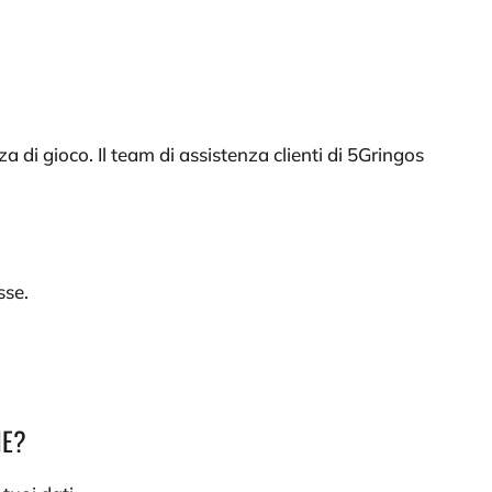
 di gioco. Il team di assistenza clienti di 5Gringos
sse.
NE?