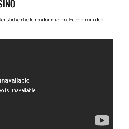
SINO
teristiche che lo rendono unico. Ecco alcuni degli