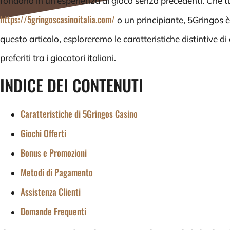
fondono in un’esperienza di gioco senza precedenti. Che t
https://5gringoscasinoitalia.com/
o un principiante, 5Gringos è
questo articolo, esploreremo le caratteristiche distintive d
preferiti tra i giocatori italiani.
INDICE DEI CONTENUTI
Caratteristiche di 5Gringos Casino
Giochi Offerti
Bonus e Promozioni
Metodi di Pagamento
Assistenza Clienti
Domande Frequenti