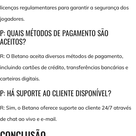
licenças regulamentares para garantir a segurança dos
jogadores.
P: QUAIS MÉTODOS DE PAGAMENTO SÃO
ACEITOS?
R: O Betano aceita diversos métodos de pagamento,
incluindo cartões de crédito, transferências bancárias e
carteiras digitais.
P: HÁ SUPORTE AO CLIENTE DISPONÍVEL?
R: Sim, o Betano oferece suporte ao cliente 24/7 através
de chat ao vivo e e-mail.
CONCLUSÃO