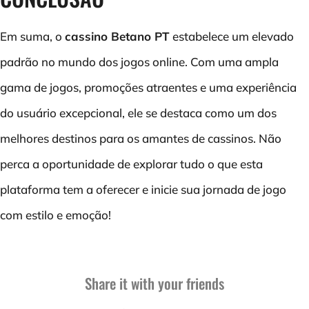
Em suma, o
cassino Betano PT
estabelece um elevado
padrão no mundo dos jogos online. Com uma ampla
gama de jogos, promoções atraentes e uma experiência
do usuário excepcional, ele se destaca como um dos
melhores destinos para os amantes de cassinos. Não
perca a oportunidade de explorar tudo o que esta
plataforma tem a oferecer e inicie sua jornada de jogo
com estilo e emoção!
Share it with your friends