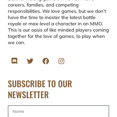
careers, families, and competing
responsibilities. We love games, but we don’t
have the time to master the latest battle
royale or max-level a character in an MMO.
This is our oasis of like minded players coming
together for the love of games, to play when
we can.
SUBSCRIBE TO OUR
NEWSLETTER