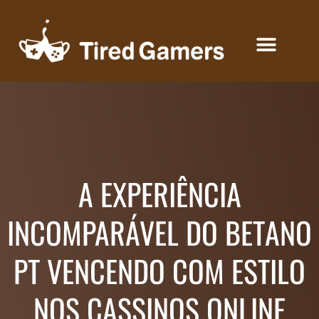
KEYS FOR CREATORS
A EXPERIÊNCIA
INCOMPARÁVEL DO BETANO
PT VENCENDO COM ESTILO
NOS CASSINOS ONLINE