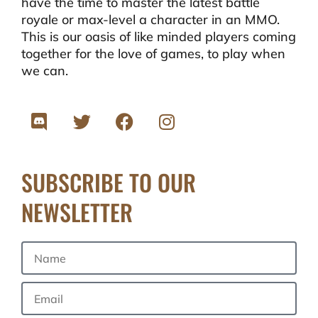
have the time to master the latest battle
royale or max-level a character in an MMO.
This is our oasis of like minded players coming
together for the love of games, to play when
we can.
SUBSCRIBE TO OUR
NEWSLETTER