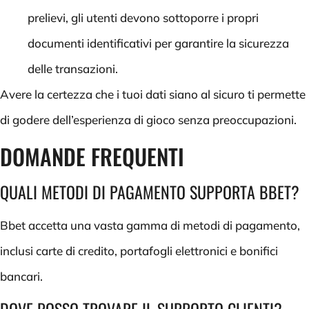
prelievi, gli utenti devono sottoporre i propri
documenti identificativi per garantire la sicurezza
delle transazioni.
Avere la certezza che i tuoi dati siano al sicuro ti permette
di godere dell’esperienza di gioco senza preoccupazioni.
DOMANDE FREQUENTI
QUALI METODI DI PAGAMENTO SUPPORTA BBET?
Bbet accetta una vasta gamma di metodi di pagamento,
inclusi carte di credito, portafogli elettronici e bonifici
bancari.
DOVE POSSO TROVARE IL SUPPORTO CLIENTI?