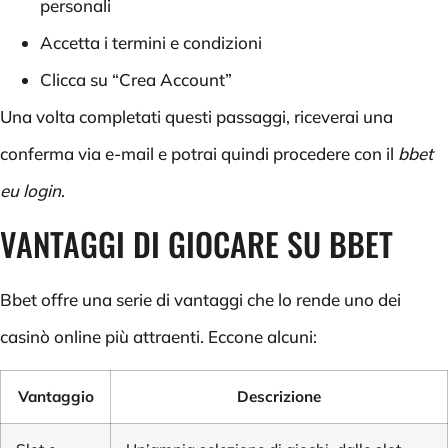
personali
Accetta i termini e condizioni
Clicca su “Crea Account”
Una volta completati questi passaggi, riceverai una
conferma via e-mail e potrai quindi procedere con il
bbet
eu login
.
VANTAGGI DI GIOCARE SU BBET
Bbet offre una serie di vantaggi che lo rende uno dei
casinò online più attraenti. Eccone alcuni:
Vantaggio
Descrizione