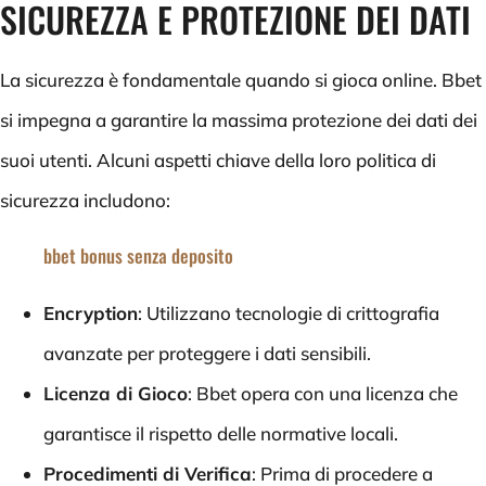
SICUREZZA E PROTEZIONE DEI DATI
La sicurezza è fondamentale quando si gioca online. Bbet
si impegna a garantire la massima protezione dei dati dei
suoi utenti. Alcuni aspetti chiave della loro politica di
sicurezza includono:
bbet bonus senza deposito
Encryption
: Utilizzano tecnologie di crittografia
avanzate per proteggere i dati sensibili.
Licenza di Gioco
: Bbet opera con una licenza che
garantisce il rispetto delle normative locali.
Procedimenti di Verifica
: Prima di procedere a