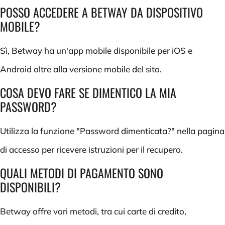
POSSO ACCEDERE A BETWAY DA DISPOSITIVO
MOBILE?
Sì, Betway ha un'app mobile disponibile per iOS e
Android oltre alla versione mobile del sito.
COSA DEVO FARE SE DIMENTICO LA MIA
PASSWORD?
Utilizza la funzione "Password dimenticata?" nella pagina
di accesso per ricevere istruzioni per il recupero.
QUALI METODI DI PAGAMENTO SONO
DISPONIBILI?
Betway offre vari metodi, tra cui carte di credito,