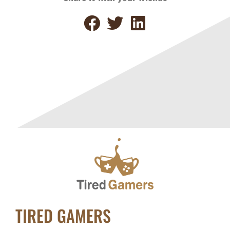
TIRED GAMERS