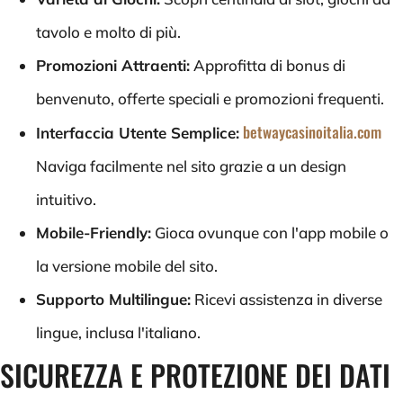
tavolo e molto di più.
Promozioni Attraenti:
Approfitta di bonus di
benvenuto, offerte speciali e promozioni frequenti.
betwaycasinoitalia.com
Interfaccia Utente Semplice:
Naviga facilmente nel sito grazie a un design
intuitivo.
Mobile-Friendly:
Gioca ovunque con l'app mobile o
la versione mobile del sito.
Supporto Multilingue:
Ricevi assistenza in diverse
lingue, inclusa l'italiano.
SICUREZZA E PROTEZIONE DEI DATI