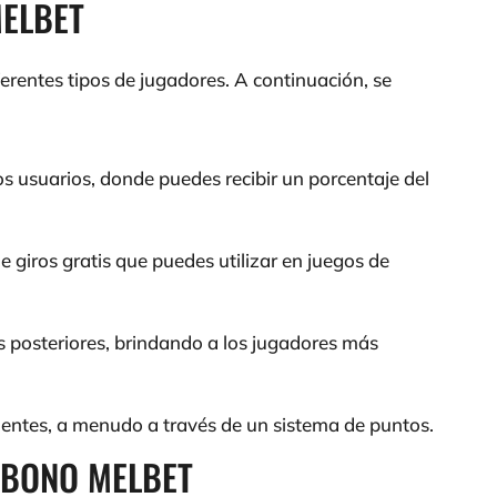
MELBET
rentes tipos de jugadores. A continuación, se
s usuarios, donde puedes recibir un porcentaje del
giros gratis que puedes utilizar en juegos de
 posteriores, brindando a los jugadores más
ntes, a menudo a través de un sistema de puntos.
 BONO MELBET