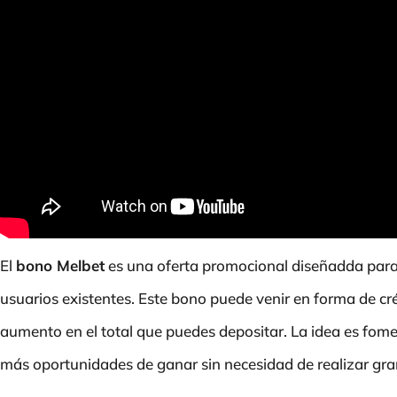
El
bono Melbet
es una oferta promocional diseñadda para
usuarios existentes. Este bono puede venir en forma de créd
aumento en el total que puedes depositar. La idea es fome
más oportunidades de ganar sin necesidad de realizar gran