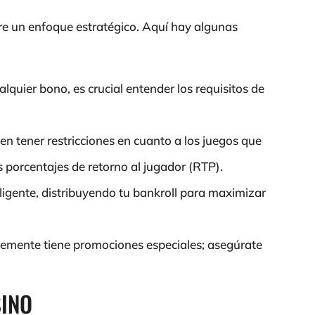
re un enfoque estratégico. Aquí hay algunas
lquier bono, es crucial entender los requisitos de
 tener restricciones en cuanto a los juegos que
 porcentajes de retorno al jugador (RTP).
eligente, distribuyendo tu bankroll para maximizar
emente tiene promociones especiales; asegúrate
SINO