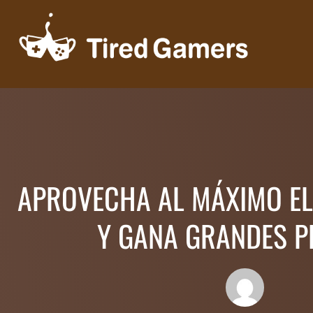
APROVECHA AL MÁXIMO EL
Y GANA GRANDES P