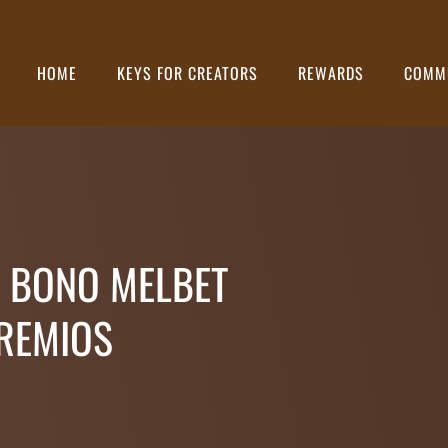
HOME
KEYS FOR CREATORS
REWARDS
COMM
 BONO MELBET
REMIOS