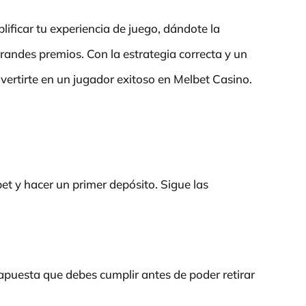
ficar tu experiencia de juego, dándote la
randes premios. Con la estrategia correcta y un
vertirte en un jugador exitoso en Melbet Casino.
bet y hacer un primer depósito. Sigue las
 apuesta que debes cumplir antes de poder retirar