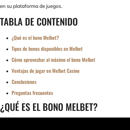
en su plataforma de juegos.
TABLA DE CONTENIDO
¿Qué es el bono Melbet?
Tipos de bonos disponibles en Melbet
Cómo aprovechar al máximo el bono Melbet
Ventajas de jugar en Melbet Casino
Conclusiones
Preguntas frecuentes
¿QUÉ ES EL BONO MELBET?