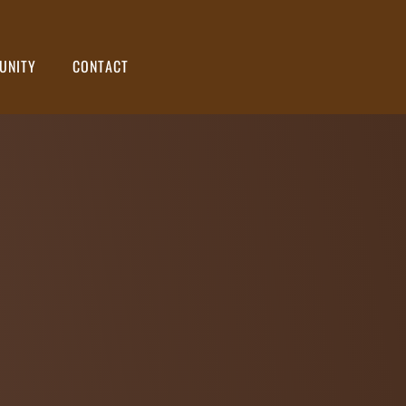
UNITY
CONTACT