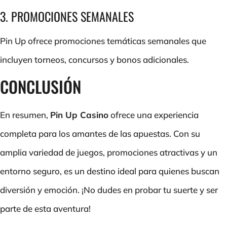
3. PROMOCIONES SEMANALES
Pin Up ofrece promociones temáticas semanales que
incluyen torneos, concursos y bonos adicionales.
CONCLUSIÓN
En resumen,
Pin Up Casino
ofrece una experiencia
completa para los amantes de las apuestas. Con su
amplia variedad de juegos, promociones atractivas y un
entorno seguro, es un destino ideal para quienes buscan
diversión y emoción. ¡No dudes en probar tu suerte y ser
parte de esta aventura!