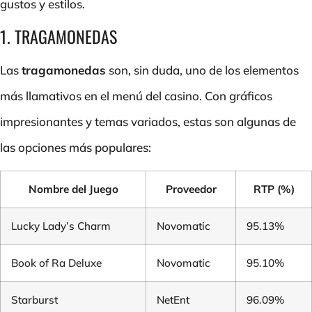
gustos y estilos.
1. TRAGAMONEDAS
Las
tragamonedas
son, sin duda, uno de los elementos
más llamativos en el menú del casino. Con gráficos
impresionantes y temas variados, estas son algunas de
las opciones más populares:
Nombre del Juego
Proveedor
RTP (%)
Lucky Lady’s Charm
Novomatic
95.13%
Book of Ra Deluxe
Novomatic
95.10%
Starburst
NetEnt
96.09%