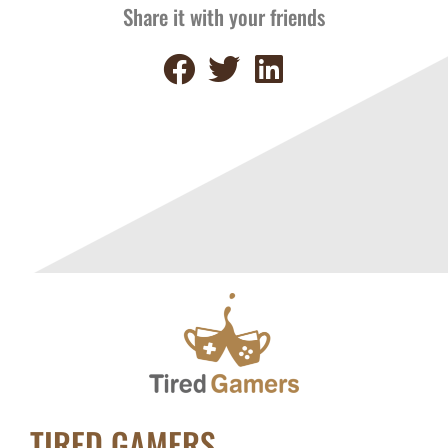
Share it with your friends
TIRED GAMERS