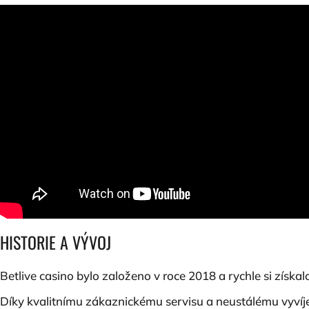
HISTORIE A VÝVOJ
Betlive casino bylo založeno v roce 2018 a rychle si získa
Díky kvalitnímu zákaznickému servisu a neustálému vyvíje