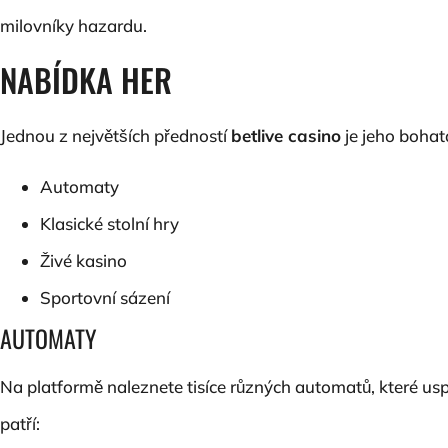
milovníky hazardu.
NABÍDKA HER
Jednou z největších předností
betlive casino
je jeho bohat
Automaty
Klasické stolní hry
Živé kasino
Sportovní sázení
AUTOMATY
Na platformě naleznete tisíce různých automatů, které uspo
patří: