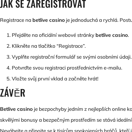
JAK SE ZAREGISTROVAT
Registrace na
betlive casino
je jednoduchá a rychlá. Postu
Přejděte na oficiální webové stránky
betlive casino
.
Klikněte na tlačítko “Registrace”.
Vyplňte registrační formulář se svými osobními údaji.
Potvrďte svou registraci prostřednictvím e-mailu.
Vložte svůj první vklad a začněte hrát!
ZÁVĚR
Betlive casino
je bezpochyby jedním z nejlepších online k
skvělými bonusy a bezpečným prostředím se stává ideáln
Neváhejte a připojte se k tisícům spokojených hráčů, kteří j