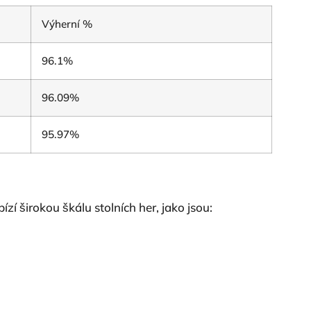
Výherní %
96.1%
96.09%
95.97%
ízí širokou škálu stolních her, jako jsou: