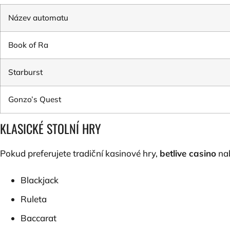
Název automatu
Book of Ra
Starburst
Gonzo’s Quest
KLASICKÉ STOLNÍ HRY
Pokud preferujete tradiční kasinové hry,
betlive casino
nab
Blackjack
Ruleta
Baccarat