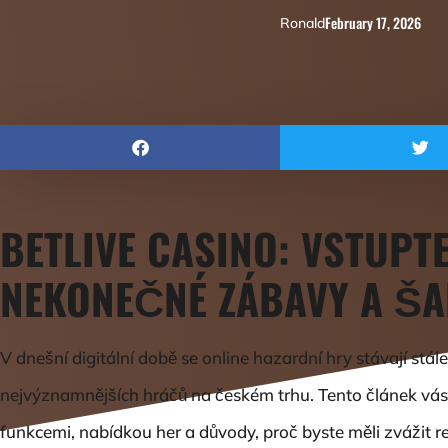
February 17, 2026
Ronald
BETLIVE CASINO: VSTUPT
NEKONEČNÉ ZÁBAVY A ŠA
V dnešní digitální době se online hazardní hry stávají stá
nejvýznamnějších hráčů na českém trhu. Tento článek vás
funkcemi, nabídkou her a důvody, proč byste měli zvážit re