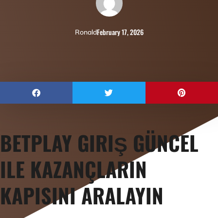
February 17, 2026
Ronald
BETPLAY GIRIŞ GÜNCEL
ILE KAZANÇLARIN
KAPISINI ARALAYIN