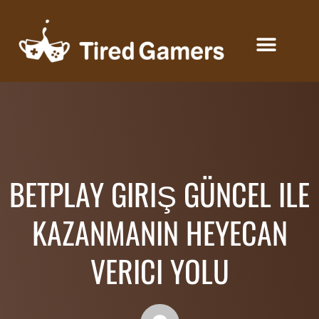
KEYS FOR CREATORS
BETPLAY GIRIŞ GÜNCEL ILE
KAZANMANIN HEYECAN
VERICI YOLU