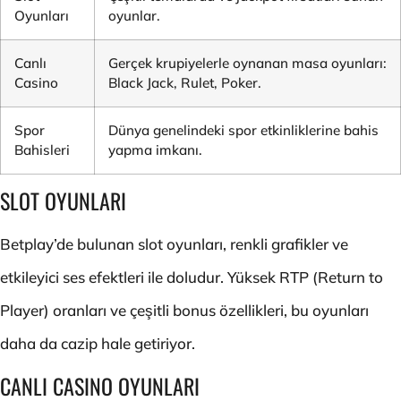
Oyunları
oyunlar.
Canlı
Gerçek krupiyelerle oynanan masa oyunları:
Casino
Black Jack, Rulet, Poker.
Spor
Dünya genelindeki spor etkinliklerine bahis
Bahisleri
yapma imkanı.
SLOT OYUNLARI
Betplay’de bulunan slot oyunları, renkli grafikler ve
etkileyici ses efektleri ile doludur. Yüksek RTP (Return to
Player) oranları ve çeşitli bonus özellikleri, bu oyunları
daha da cazip hale getiriyor.
CANLI CASINO OYUNLARI