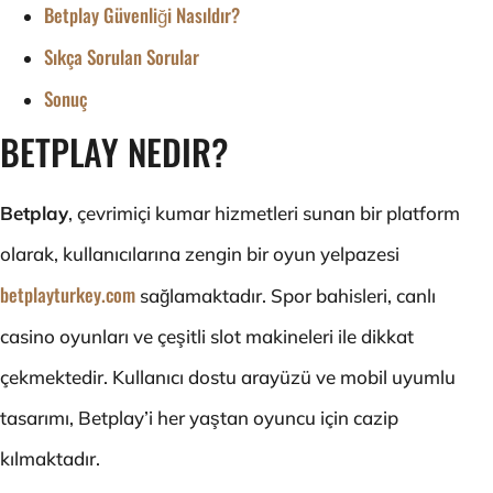
Betplay Güvenliği Nasıldır?
Sıkça Sorulan Sorular
Sonuç
BETPLAY NEDIR?
Betplay
, çevrimiçi kumar hizmetleri sunan bir platform
olarak, kullanıcılarına zengin bir oyun yelpazesi
betplayturkey.com
sağlamaktadır. Spor bahisleri, canlı
casino oyunları ve çeşitli slot makineleri ile dikkat
çekmektedir. Kullanıcı dostu arayüzü ve mobil uyumlu
tasarımı, Betplay’i her yaştan oyuncu için cazip
kılmaktadır.