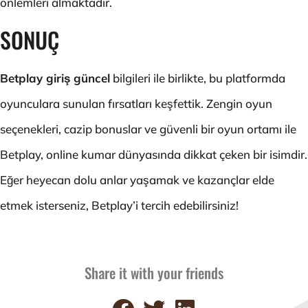
önlemleri almaktadır.
SONUÇ
Betplay giriş güncel
bilgileri ile birlikte, bu platformda
oyunculara sunulan fırsatları keşfettik. Zengin oyun
seçenekleri, cazip bonuslar ve güvenli bir oyun ortamı ile
Betplay, online kumar dünyasında dikkat çeken bir isimdir.
Eğer heyecan dolu anlar yaşamak ve kazançlar elde
etmek isterseniz, Betplay’i tercih edebilirsiniz!
Share it with your friends