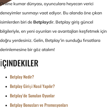
Online kumar dünyası, oyunculara heyecan verici
deneyimler sunmayı vaat ediyor. Bu alanda öne çıkan
isimlerden biri de
Betplay
dir. Betplay giriş güncel
bilgileriyle, en yeni oyunları ve avantajları keşfetmek için
doğru yerdesiniz. Gelin, Betplay’in sunduğu fırsatlara
derinlemesine bir göz atalım!
İÇINDEKILER
Betplay Nedir?
Betplay Girişi Nasıl Yapılır?
Betplay’de Sunulan Oyunlar
Betplay Bonusları ve Promosyonları