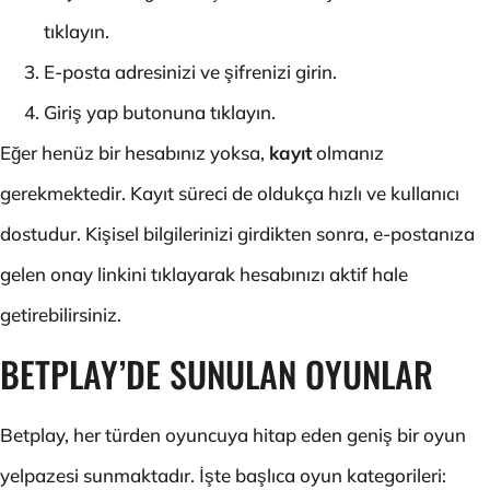
tıklayın.
E-posta adresinizi ve şifrenizi girin.
Giriş yap butonuna tıklayın.
Eğer henüz bir hesabınız yoksa,
kayıt
olmanız
gerekmektedir. Kayıt süreci de oldukça hızlı ve kullanıcı
dostudur. Kişisel bilgilerinizi girdikten sonra, e-postanıza
gelen onay linkini tıklayarak hesabınızı aktif hale
getirebilirsiniz.
BETPLAY’DE SUNULAN OYUNLAR
Betplay, her türden oyuncuya hitap eden geniş bir oyun
yelpazesi sunmaktadır. İşte başlıca oyun kategorileri: