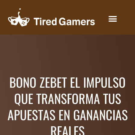
KEYS FOR CREATORS
BONO ZEBET EL IMPULSO
QUE TRANSFORMA TUS
APUESTAS EN GANANCIAS
REALES