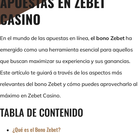
APUESTAS EN ZEBET
CASINO
En el mundo de las apuestas en línea,
el bono Zebet
ha
emergido como una herramienta esencial para aquellos
que buscan maximizar su experiencia y sus ganancias.
Este artículo te guiará a través de los aspectos más
relevantes del bono Zebet y cómo puedes aprovecharlo al
máximo en Zebet Casino.
TABLA DE CONTENIDO
¿Qué es el Bono Zebet?