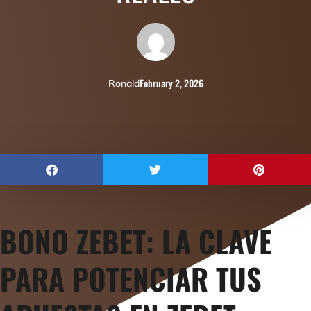
February 2, 2026
Ronald
BONO ZEBET: LA CLAVE
PARA POTENCIAR TUS