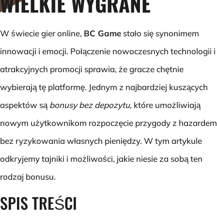
WIELKIE WYGRANE
W świecie gier online,
BC Game
stało się synonimem
innowacji i emocji. Połączenie nowoczesnych technologii i
atrakcyjnych promocji sprawia, że gracze chętnie
wybierają tę platformę. Jednym z najbardziej kuszących
aspektów są
bonusy bez depozytu
, które umożliwiają
nowym użytkownikom rozpoczęcie przygody z hazardem
bez ryzykowania własnych pieniędzy. W tym artykule
odkryjemy tajniki i możliwości, jakie niesie za sobą ten
rodzaj bonusu.
SPIS TREŚCI