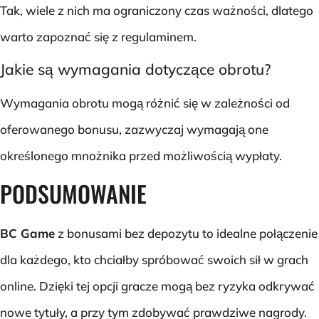
Tak, wiele z nich ma ograniczony czas ważności, dlatego
warto zapoznać się z regulaminem.
Jakie są wymagania dotyczące obrotu?
Wymagania obrotu mogą różnić się w zależności od
oferowanego bonusu, zazwyczaj wymagają one
określonego mnożnika przed możliwością wypłaty.
PODSUMOWANIE
BC Game
z bonusami bez depozytu to idealne połączenie
dla każdego, kto chciałby spróbować swoich sił w grach
online. Dzięki tej opcji gracze mogą bez ryzyka odkrywać
nowe tytuły, a przy tym zdobywać prawdziwe nagrody.