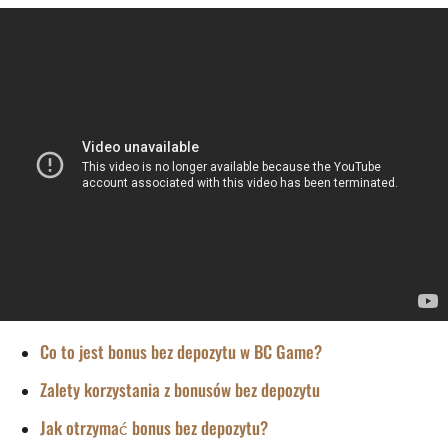
Co to jest bonus bez depozytu w BC Game?
Zalety korzystania z bonusów bez depozytu
Jak otrzymać bonus bez depozytu?