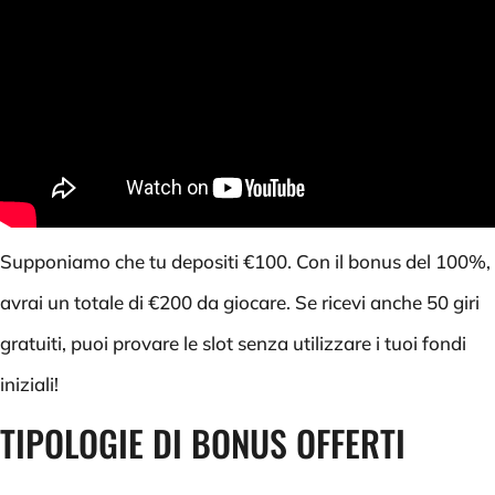
Supponiamo che tu depositi €100. Con il bonus del 100%,
avrai un totale di €200 da giocare. Se ricevi anche 50 giri
gratuiti, puoi provare le slot senza utilizzare i tuoi fondi
iniziali!
TIPOLOGIE DI BONUS OFFERTI