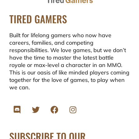
TIRED GAMERS
Built for lifelong gamers who now have
careers, families, and competing
responsibilities. We love games, but we don’t
have the time to master the latest battle
royale or max-level a character in an MMO.
This is our oasis of like minded players coming
together for the love of games, to play when
we can.
SUBSCRIBE TO OUR