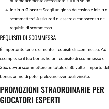
automaticamente accreditato sul tuo saldo.
Inizia a Giocare:
Scegli un gioco da casino e inizia a
scommettere! Assicurati di essere a conoscenza dei
requisiti di scommessa.
REQUISITI DI SCOMMESSA
È importante tenere a mente i requisiti di scommessa. Ad
esempio, se il tuo bonus ha un requisito di scommessa di
35x, dovrai scommettere un totale di 35 volte l’importo del
bonus prima di poter prelevare eventuali vincite.
PROMOZIONI STRAORDINARIE PER
GIOCATORI ESPERTI