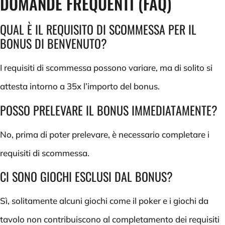
DOMANDE FREQUENTI (FAQ)
QUAL È IL REQUISITO DI SCOMMESSA PER IL
BONUS DI BENVENUTO?
I requisiti di scommessa possono variare, ma di solito si
attesta intorno a 35x l’importo del bonus.
POSSO PRELEVARE IL BONUS IMMEDIATAMENTE?
No, prima di poter prelevare, è necessario completare i
requisiti di scommessa.
CI SONO GIOCHI ESCLUSI DAL BONUS?
Sì, solitamente alcuni giochi come il poker e i giochi da
tavolo non contribuiscono al completamento dei requisiti