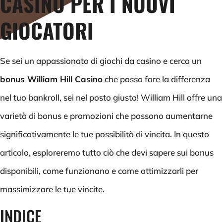
CASINO PER I NUOVI
GIOCATORI
Se sei un appassionato di giochi da casino e cerca un
bonus William Hill Casino
che possa fare la differenza
nel tuo bankroll, sei nel posto giusto! William Hill offre una
varietà di bonus e promozioni che possono aumentarne
significativamente le tue possibilità di vincita. In questo
articolo, esploreremo tutto ciò che devi sapere sui bonus
disponibili, come funzionano e come ottimizzarli per
massimizzare le tue vincite.
INDICE