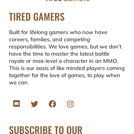
TIRED GAMERS
Built for lifelong gamers who now have
careers, families, and competing
responsibilities. We love games, but we don’t
have the time to master the latest battle
royale or max-level a character in an MMO.
This is our oasis of like minded players coming
together for the love of games, to play when
we can.
SUBSCRIBE TO OUR