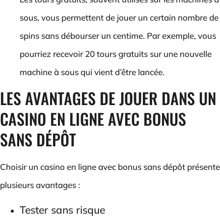
sous, vous permettent de jouer un certain nombre de
spins sans débourser un centime. Par exemple, vous
pourriez recevoir 20 tours gratuits sur une nouvelle
machine à sous qui vient d’être lancée.
LES AVANTAGES DE JOUER DANS UN
CASINO EN LIGNE AVEC BONUS
SANS DÉPÔT
Choisir un casino en ligne avec bonus sans dépôt présente
plusieurs avantages :
Tester sans risque