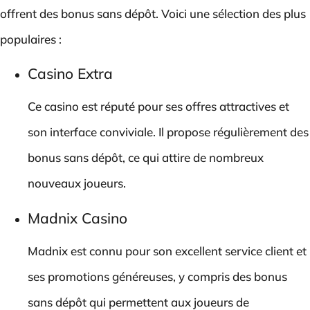
offrent des bonus sans dépôt. Voici une sélection des plus
populaires :
Casino Extra
Ce casino est réputé pour ses offres attractives et
son interface conviviale. Il propose régulièrement des
bonus sans dépôt, ce qui attire de nombreux
nouveaux joueurs.
Madnix Casino
Madnix est connu pour son excellent service client et
ses promotions généreuses, y compris des bonus
sans dépôt qui permettent aux joueurs de