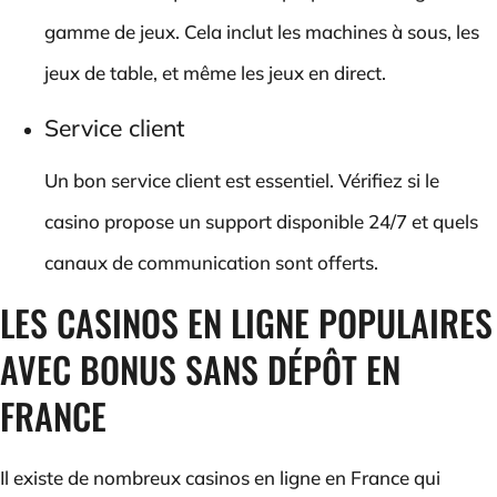
gamme de jeux. Cela inclut les machines à sous, les
jeux de table, et même les jeux en direct.
Service client
Un bon service client est essentiel. Vérifiez si le
casino propose un support disponible 24/7 et quels
canaux de communication sont offerts.
LES CASINOS EN LIGNE POPULAIRES
AVEC BONUS SANS DÉPÔT EN
FRANCE
Il existe de nombreux casinos en ligne en France qui