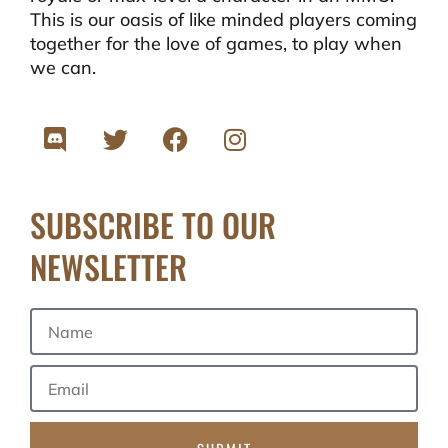
This is our oasis of like minded players coming
together for the love of games, to play when
we can.
SUBSCRIBE TO OUR
NEWSLETTER