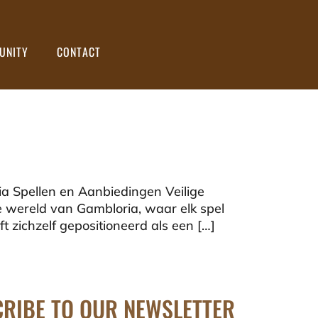
UNITY
CONTACT
a Spellen en Aanbiedingen Veilige
 wereld van Gambloria, waar elk spel
t zichzelf gepositioneerd als een […]
RIBE TO OUR NEWSLETTER