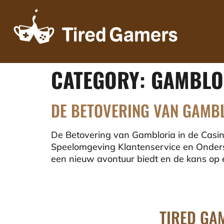
CATEGORY:
GAMBLO
DE BETOVERING VAN GAMBL
De Betovering van Gambloria in de Casin
Speelomgeving Klantenservice en Onders
een nieuw avontuur biedt en de kans op ee
TIRED GA