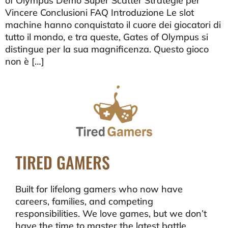
of Olympus Demo Super Scatter Strategie per
Vincere Conclusioni FAQ Introduzione Le slot
machine hanno conquistato il cuore dei giocatori di
tutto il mondo, e tra queste, Gates of Olympus si
distingue per la sua magnificenza. Questo gioco
non è […]
TIRED GAMERS
Built for lifelong gamers who now have
careers, families, and competing
responsibilities. We love games, but we don’t
have the time to master the latest battle