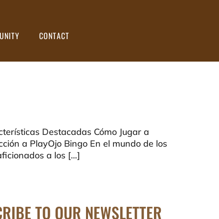
UNITY
CONTACT
cterísticas Destacadas Cómo Jugar a
cción a PlayOjo Bingo En el mundo de los
ficionados a los […]
RIBE TO OUR NEWSLETTER