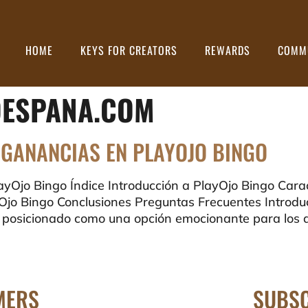
HOME
KEYS FOR CREATORS
REWARDS
COMM
OESPANA.COM
 GANANCIAS EN PLAYOJO BINGO
ayOjo Bingo Índice Introducción a PlayOjo Bingo Cara
yOjo Bingo Conclusiones Preguntas Frecuentes Introdu
a posicionado como una opción emocionante para los a
MERS
SUBSC