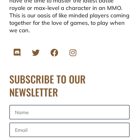
have the time to master the latest battle
royale or max-level a character in an MMO.
This is our oasis of like minded players coming
together for the love of games, to play when
we can.
SUBSCRIBE TO OUR
NEWSLETTER