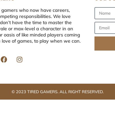
ong gamers who now have careers,
ompeting responsibilities. We love
don’t have the time to master the
oyale or max-level a character in an
r oasis of like minded players coming
e love of games, to play when we can.
© 2023 TIRED GAMERS. ALL RIGHT RESERVED.