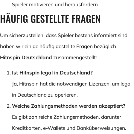
Spieler motivieren und herausfordern.
HÄUFIG GESTELLTE FRAGEN
Um sicherzustellen, dass Spieler bestens informiert sind,
haben wir einige häufig gestellte Fragen bezüglich
Hitnspin Deutschland
zusammengestellt:
Ist Hitnspin legal in Deutschland?
Ja, Hitnspin hat die notwendigen Lizenzen, um legal
in Deutschland zu operieren.
Welche Zahlungsmethoden werden akzeptiert?
Es gibt zahlreiche Zahlungsmethoden, darunter
Kreditkarten, e-Wallets und Banküberweisungen.