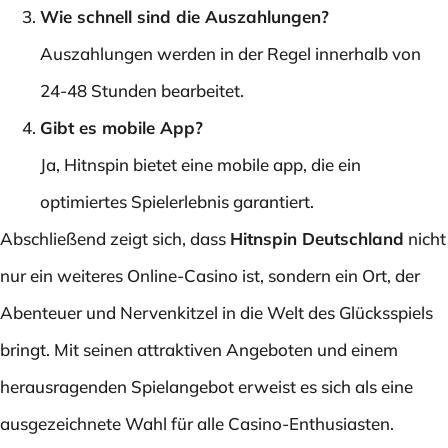
Wie schnell sind die Auszahlungen?
Auszahlungen werden in der Regel innerhalb von
24-48 Stunden bearbeitet.
Gibt es mobile App?
Ja, Hitnspin bietet eine mobile app, die ein
optimiertes Spielerlebnis garantiert.
Abschließend zeigt sich, dass
Hitnspin Deutschland
nicht
nur ein weiteres Online-Casino ist, sondern ein Ort, der
Abenteuer und Nervenkitzel in die Welt des Glücksspiels
bringt. Mit seinen attraktiven Angeboten und einem
herausragenden Spielangebot erweist es sich als eine
ausgezeichnete Wahl für alle Casino-Enthusiasten.