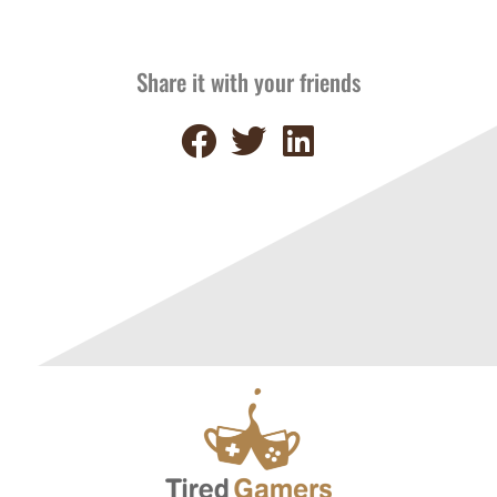
Share it with your friends