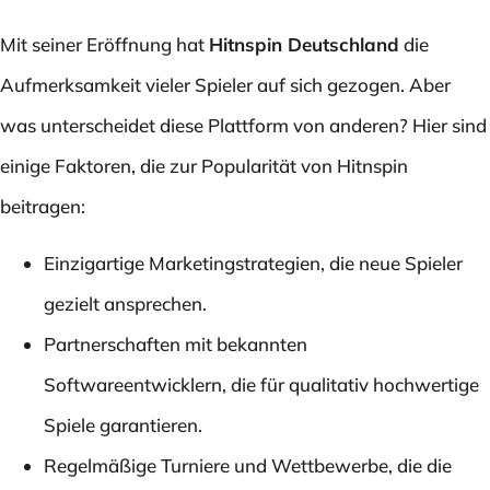
Mit seiner Eröffnung hat
Hitnspin Deutschland
die
Aufmerksamkeit vieler Spieler auf sich gezogen. Aber
was unterscheidet diese Plattform von anderen? Hier sind
einige Faktoren, die zur Popularität von Hitnspin
beitragen:
Einzigartige Marketingstrategien, die neue Spieler
gezielt ansprechen.
Partnerschaften mit bekannten
Softwareentwicklern, die für qualitativ hochwertige
Spiele garantieren.
Regelmäßige Turniere und Wettbewerbe, die die