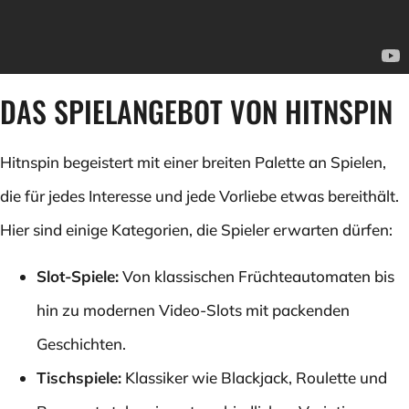
DAS SPIELANGEBOT VON HITNSPIN
Hitnspin begeistert mit einer breiten Palette an Spielen,
die für jedes Interesse und jede Vorliebe etwas bereithält.
Hier sind einige Kategorien, die Spieler erwarten dürfen:
Slot-Spiele:
Von klassischen Früchteautomaten bis
hin zu modernen Video-Slots mit packenden
Geschichten.
Tischspiele:
Klassiker wie Blackjack, Roulette und