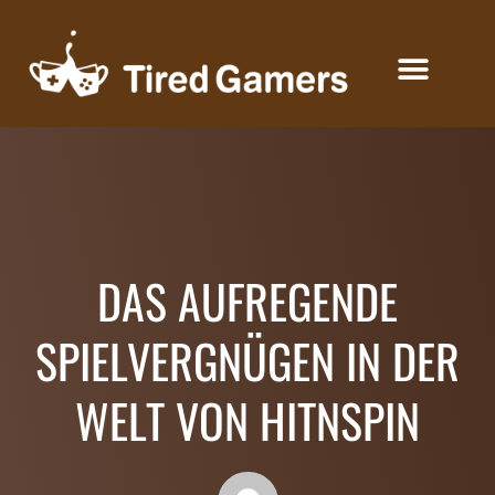
KEYS FOR CREATORS
DAS AUFREGENDE
SPIELVERGNÜGEN IN DER
WELT VON HITNSPIN