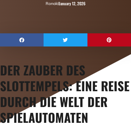
January 12, 2026
Ronald
DER ZAUBER DES
SLOTTEMPELS: EINE REISE
DURCH DIE WELT DER
SPIELAUTOMATEN