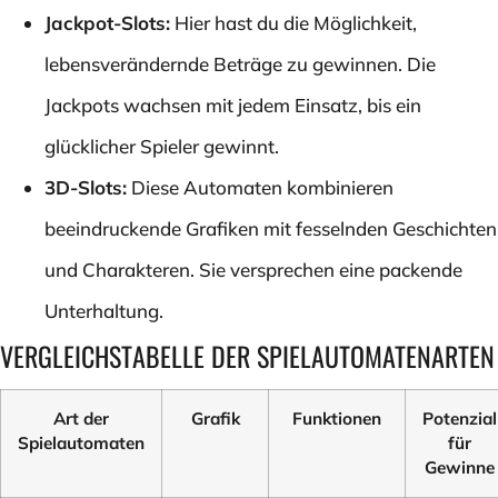
Jackpot-Slots:
Hier hast du die Möglichkeit,
lebensverändernde Beträge zu gewinnen. Die
Jackpots wachsen mit jedem Einsatz, bis ein
glücklicher Spieler gewinnt.
3D-Slots:
Diese Automaten kombinieren
beeindruckende Grafiken mit fesselnden Geschichten
und Charakteren. Sie versprechen eine packende
Unterhaltung.
VERGLEICHSTABELLE DER SPIELAUTOMATENARTEN
Art der
Grafik
Funktionen
Potenzial
Spielautomaten
für
Gewinne