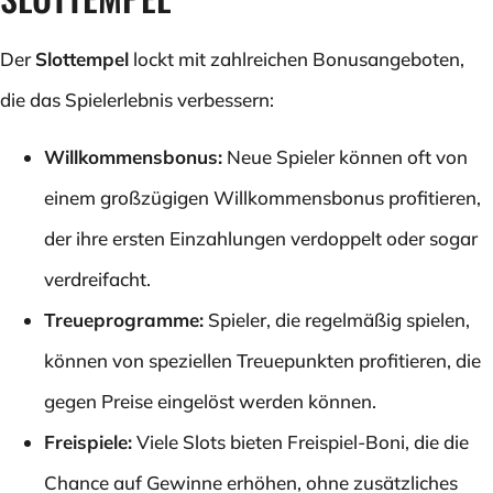
Der
Slottempel
lockt mit zahlreichen Bonusangeboten,
die das Spielerlebnis verbessern:
Willkommensbonus:
Neue Spieler können oft von
einem großzügigen Willkommensbonus profitieren,
der ihre ersten Einzahlungen verdoppelt oder sogar
verdreifacht.
Treueprogramme:
Spieler, die regelmäßig spielen,
können von speziellen Treuepunkten profitieren, die
gegen Preise eingelöst werden können.
Freispiele:
Viele Slots bieten Freispiel-Boni, die die
Chance auf Gewinne erhöhen, ohne zusätzliches