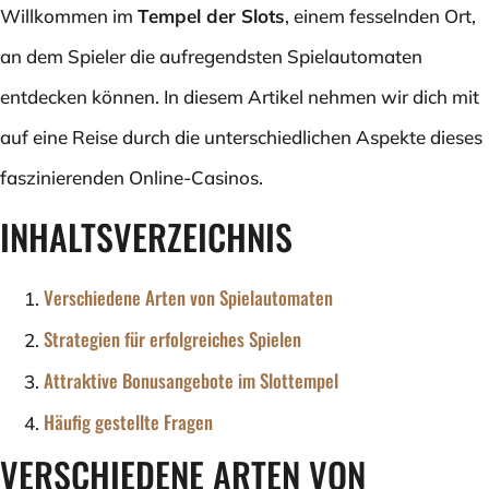
Willkommen im
Tempel der Slots
, einem fesselnden Ort,
an dem Spieler die aufregendsten Spielautomaten
entdecken können. In diesem Artikel nehmen wir dich mit
auf eine Reise durch die unterschiedlichen Aspekte dieses
faszinierenden Online-Casinos.
INHALTSVERZEICHNIS
Verschiedene Arten von Spielautomaten
Strategien für erfolgreiches Spielen
Attraktive Bonusangebote im Slottempel
Häufig gestellte Fragen
VERSCHIEDENE ARTEN VON