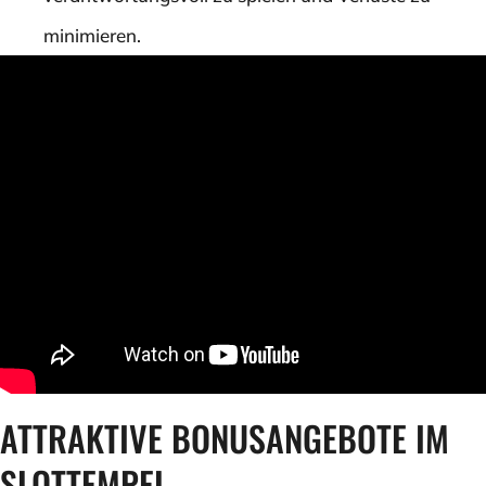
minimieren.
ATTRAKTIVE BONUSANGEBOTE IM
SLOTTEMPEL