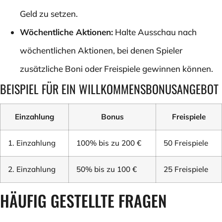
Geld zu setzen.
Wöchentliche Aktionen:
Halte Ausschau nach
wöchentlichen Aktionen, bei denen Spieler
zusätzliche Boni oder Freispiele gewinnen können.
BEISPIEL FÜR EIN WILLKOMMENSBONUSANGEBOT
Einzahlung
Bonus
Freispiele
1. Einzahlung
100% bis zu 200 €
50 Freispiele
2. Einzahlung
50% bis zu 100 €
25 Freispiele
HÄUFIG GESTELLTE FRAGEN