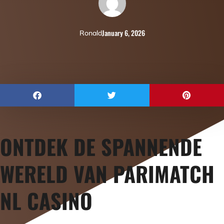
January 6, 2026
Ronald
ONTDEK DE SPANNENDE
WERELD VAN PARIMATCH
NL CASINO