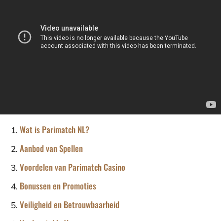
Wat is Parimatch NL?
Aanbod van Spellen
Voordelen van Parimatch Casino
Bonussen en Promoties
Veiligheid en Betrouwbaarheid