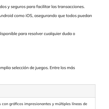
s y seguros para facilitar las transacciones.
 Android como iOS, asegurando que todos puedan
disponible para resolver cualquier duda o
mplia selección de juegos. Entre los más
con gráficos impresionantes y múltiples líneas de