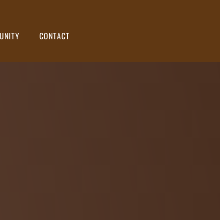
UNITY
CONTACT