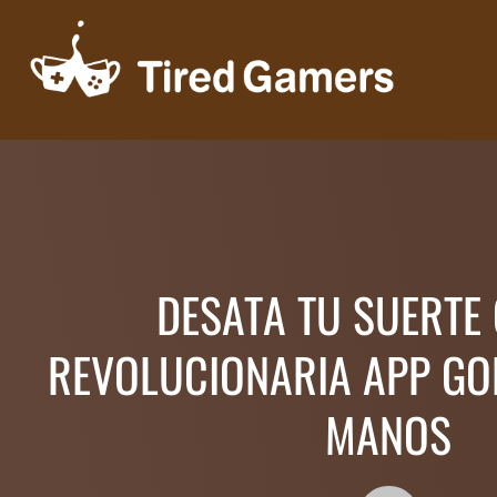
DESATA TU SUERTE
REVOLUCIONARIA APP GO
MANOS