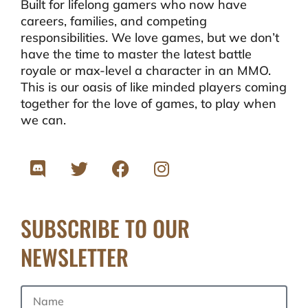
Built for lifelong gamers who now have
careers, families, and competing
responsibilities. We love games, but we don’t
have the time to master the latest battle
royale or max-level a character in an MMO.
This is our oasis of like minded players coming
together for the love of games, to play when
we can.
SUBSCRIBE TO OUR
NEWSLETTER