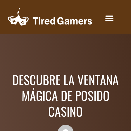
KEYS FOR CREATORS
DESCUBRE LA VENTANA
MÁGICA DE POSIDO
CASINO