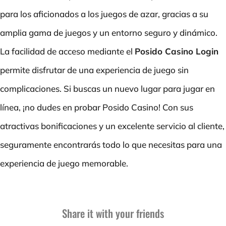
para los aficionados a los juegos de azar, gracias a su
amplia gama de juegos y un entorno seguro y dinámico.
La facilidad de acceso mediante el
Posido Casino Login
permite disfrutar de una experiencia de juego sin
complicaciones. Si buscas un nuevo lugar para jugar en
línea, ¡no dudes en probar Posido Casino! Con sus
atractivas bonificaciones y un excelente servicio al cliente,
seguramente encontrarás todo lo que necesitas para una
experiencia de juego memorable.
Share it with your friends