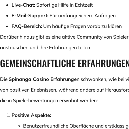
Live-Chat:
Sofortige Hilfe in Echtzeit
E-Mail-Support:
Für umfangreichere Anfragen
FAQ-Bereich:
Um häufige Fragen vorab zu klären
Darüber hinaus gibt es eine aktive Community von Spielern
austauschen und ihre Erfahrungen teilen.
GEMEINSCHAFTLICHE ERFAHRUNGE
Die
Spinanga Casino Erfahrungen
schwanken, wie bei vie
von positiven Erlebnissen, während andere auf Herausford
die in Spielerbewertungen erwähnt werden:
Positive Aspekte:
Benutzerfreundliche Oberfläche und erstklassi