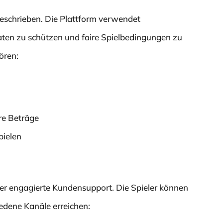
geschrieben. Die Plattform verwendet
aten zu schützen und faire Spielbedingungen zu
ören:
re Beträge
pielen
der engagierte Kundensupport. Die Spieler können
edene Kanäle erreichen: