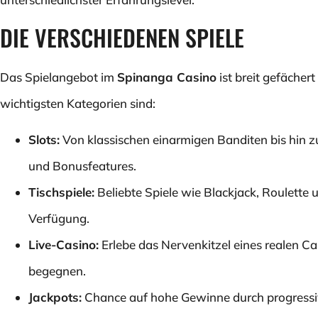
DIE VERSCHIEDENEN SPIELE
Das Spielangebot im
Spinanga Casino
ist breit gefächer
wichtigsten Kategorien sind:
Slots:
Von klassischen einarmigen Banditen bis hin
und Bonusfeatures.
Tischspiele:
Beliebte Spiele wie Blackjack, Roulette
Verfügung.
Live-Casino:
Erlebe das Nervenkitzel eines realen Cas
begegnen.
Jackpots:
Chance auf hohe Gewinne durch progressive