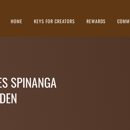
HOME
KEYS FOR CREATORS
REWARDS
COMM
ES SPINANGA
NDEN