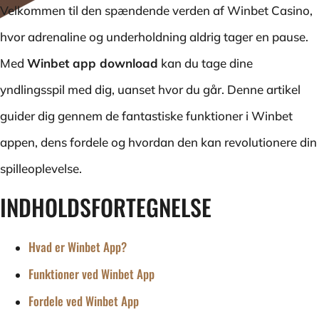
Velkommen til den spændende verden af Winbet Casino,
hvor adrenaline og underholdning aldrig tager en pause.
Med
Winbet app download
kan du tage dine
yndlingsspil med dig, uanset hvor du går. Denne artikel
guider dig gennem de fantastiske funktioner i Winbet
appen, dens fordele og hvordan den kan revolutionere din
spilleoplevelse.
INDHOLDSFORTEGNELSE
Hvad er Winbet App?
Funktioner ved Winbet App
Fordele ved Winbet App