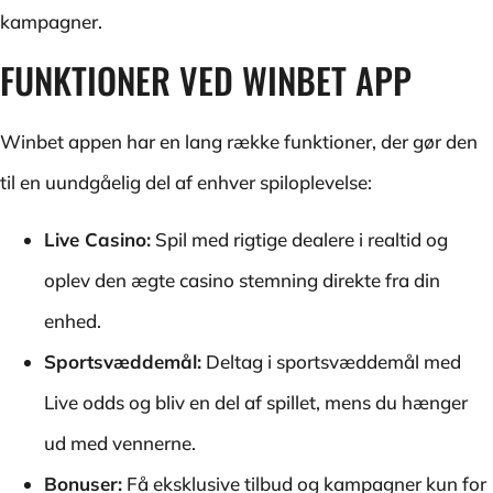
kampagner.
FUNKTIONER VED WINBET APP
Winbet appen har en lang række funktioner, der gør den
til en uundgåelig del af enhver spiloplevelse:
Live Casino:
Spil med rigtige dealere i realtid og
oplev den ægte casino stemning direkte fra din
enhed.
Sportsvæddemål:
Deltag i sportsvæddemål med
Live odds og bliv en del af spillet, mens du hænger
ud med vennerne.
Bonuser:
Få eksklusive tilbud og kampagner kun for