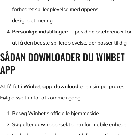
forbedret spilleoplevelse med appens
designoptimering.
Personlige indstillinger:
Tilpas dine præferencer for
at få den bedste spilleroplevelse, der passer til dig.
SÅDAN DOWNLOADER DU WINBET
APP
At få fat i
Winbet app download
er en simpel proces.
Følg disse trin for at komme i gang:
Besøg Winbet’s officielle hjemmeside.
Søg efter download-sektionen for mobile enheder.