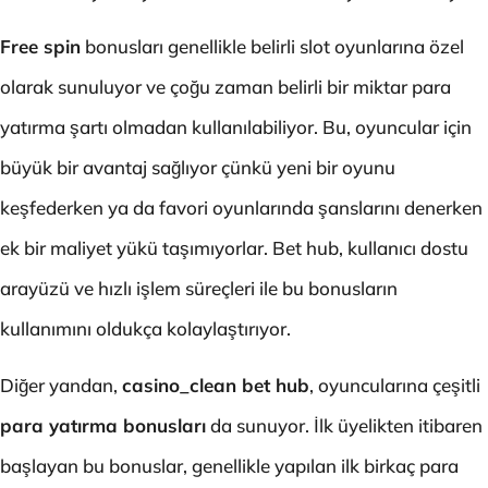
Free spin
bonusları genellikle belirli slot oyunlarına özel
olarak sunuluyor ve çoğu zaman belirli bir miktar para
yatırma şartı olmadan kullanılabiliyor. Bu, oyuncular için
büyük bir avantaj sağlıyor çünkü yeni bir oyunu
keşfederken ya da favori oyunlarında şanslarını denerken
ek bir maliyet yükü taşımıyorlar. Bet hub, kullanıcı dostu
arayüzü ve hızlı işlem süreçleri ile bu bonusların
kullanımını oldukça kolaylaştırıyor.
Diğer yandan,
casino_clean bet hub
, oyuncularına çeşitli
para yatırma bonusları
da sunuyor. İlk üyelikten itibaren
başlayan bu bonuslar, genellikle yapılan ilk birkaç para