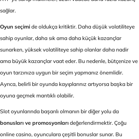
sağlar.
Oyun seçimi
de oldukça kritiktir. Daha düşük volatiliteye
sahip oyunlar, daha sık ama daha küçük kazançlar
sunarken, yüksek volatiliteye sahip olanlar daha nadir
ama büyük kazançlar vaat eder. Bu nedenle, bütçenize ve
oyun tarzınıza uygun bir seçim yapmanız önemlidir.
Ayrıca, belirli bir oyunda kayıplarınız artıyorsa başka bir
oyuna geçmek mantıklı olabilir.
Slot oyunlarında başarılı olmanın bir diğer yolu da
bonusları ve promosyonları
değerlendirmektir. Çoğu
online casino, oyunculara çeşitli bonuslar sunar. Bu