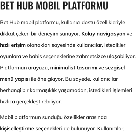
BET HUB MOBIL PLATFORMU
Bet Hub mobil platformu, kullanıcı dostu özellikleriyle
dikkat çeken bir deneyim sunuyor.
Kolay navigasyon
ve
hızlı erişim
olanakları sayesinde kullanıcılar, istedikleri
oyunlara ve bahis seçeneklerine zahmetsizce ulaşabiliyor.
Platformun arayüzü,
minimalist tasarımı
ve
sezgisel
menü yapısı
ile öne çıkıyor. Bu sayede, kullanıcılar
herhangi bir karmaşıklık yaşamadan, istedikleri işlemleri
hızlıca gerçekleştirebiliyor.
Mobil platformun sunduğu özellikler arasında
kişiselleştirme seçenekleri
de bulunuyor. Kullanıcılar,