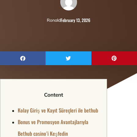
February 13, 2026
Ronald
Content
Kolay Giriş ve Kayıt Süreçleri ile bethub
Bonus ve Promosyon Avantajlarıyla
Bethub casino’i Keşfedin