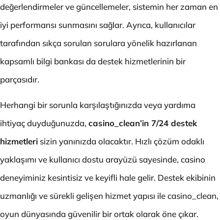
değerlendirmeler ve güncellemeler, sistemin her zaman en
iyi performansı sunmasını sağlar. Ayrıca, kullanıcılar
tarafından sıkça sorulan sorulara yönelik hazırlanan
kapsamlı bilgi bankası da destek hizmetlerinin bir
parçasıdır.
Herhangi bir sorunla karşılaştığınızda veya yardıma
ihtiyaç duyduğunuzda,
casino_clean’in 7/24 destek
hizmetleri
sizin yanınızda olacaktır. Hızlı çözüm odaklı
yaklaşımı ve kullanıcı dostu arayüzü sayesinde, casino
deneyiminiz kesintisiz ve keyifli hale gelir. Destek ekibinin
uzmanlığı ve sürekli gelişen hizmet yapısı ile casino_clean,
oyun dünyasında güvenilir bir ortak olarak öne çıkar.