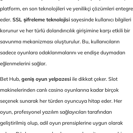
platform, en son teknolojileri ve yenilikçi çözümleri entegre
eder.
SSL şifreleme teknolojisi
sayesinde kullanıcı bilgileri
korunur ve her türlü dolandırıcılık girişimine karşı etkili bir
savunma mekanizması oluşturulur. Bu, kullanıcıların
sadece oyunlara odaklanmalarını ve endişe duymadan
eğlenmelerini sağlar.
Bet Hub,
geniş oyun yelpazesi
ile dikkat çeker. Slot
makinelerinden canlı casino oyunlarına kadar birçok
seçenek sunarak her türden oyuncuya hitap eder. Her
oyun, profesyonel yazılım sağlayıcıları tarafından
geliştirilmiş olup, adil oyun prensiplerine uygun olarak