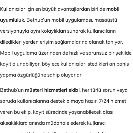
Kullanıcılar için en büyük avantajlardan biri de
mobil
uyumluluk
. Bethub’un mobil uygulaması, masaüstü
versiyonuyla aynı kolaylıkları sunarak kullanıcıların
diledikleri yerden erişim sağlamalarına olanak tanıyor.
Mobil uygulama üzerinden de hızlı ve sorunsuz bir şekilde
kayıt olunabiliyor, böylece kullanıcılar istedikleri an bahis
yapma özgürlüğüne sahip oluyorlar.
Bethub’un
müşteri hizmetleri ekibi
, her türlü sorun veya
soruda kullanıcılarına destek olmaya hazır. 7/24 hizmet
veren bu ekip, kayıt sürecinde yaşanabilecek olası
aksaklıklara anında müdahale ederek kullanıcı