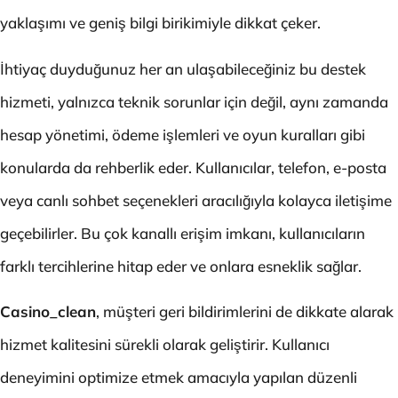
yaklaşımı ve geniş bilgi birikimiyle dikkat çeker.
İhtiyaç duyduğunuz her an ulaşabileceğiniz bu destek
hizmeti, yalnızca teknik sorunlar için değil, aynı zamanda
hesap yönetimi, ödeme işlemleri ve oyun kuralları gibi
konularda da rehberlik eder. Kullanıcılar, telefon, e-posta
veya canlı sohbet seçenekleri aracılığıyla kolayca iletişime
geçebilirler. Bu çok kanallı erişim imkanı, kullanıcıların
farklı tercihlerine hitap eder ve onlara esneklik sağlar.
Casino_clean
, müşteri geri bildirimlerini de dikkate alarak
hizmet kalitesini sürekli olarak geliştirir. Kullanıcı
deneyimini optimize etmek amacıyla yapılan düzenli