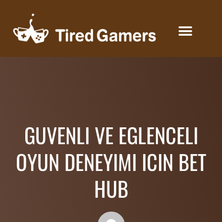
KEYS FOR CREATORS
GUVENLI VE EGLENCELI
OYUN DENEYIMI ICIN BET
HUB