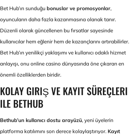
Bet Hub’ın sunduğu
bonuslar ve promosyonlar
,
oyuncuların daha fazla kazanmasına olanak tanır.
Düzenli olarak güncellenen bu fırsatlar sayesinde
kullanıcılar hem eğlenir hem de kazançlarını artırabilirler.
Bet Hub’ın yenilikçi yaklaşımı ve kullanıcı odaklı hizmet
anlayışı, onu online casino dünyasında öne çıkaran en
önemli özelliklerden biridir.
KOLAY GIRIŞ VE KAYIT SÜREÇLERI
ILE BETHUB
Bethub’un kullanıcı dostu arayüzü
, yeni üyelerin
platforma katılımını son derece kolaylaştırıyor.
Kayıt