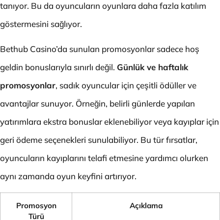
tanıyor. Bu da oyuncuların oyunlara daha fazla katılım
göstermesini sağlıyor.
Bethub Casino’da sunulan promosyonlar sadece hoş
geldin bonuslarıyla sınırlı değil.
Günlük ve haftalık
promosyonlar
, sadık oyuncular için çeşitli ödüller ve
avantajlar sunuyor. Örneğin, belirli günlerde yapılan
yatırımlara ekstra bonuslar eklenebiliyor veya kayıplar için
geri ödeme seçenekleri sunulabiliyor. Bu tür fırsatlar,
oyuncuların kayıplarını telafi etmesine yardımcı olurken
aynı zamanda oyun keyfini artırıyor.
Promosyon
Açıklama
Türü