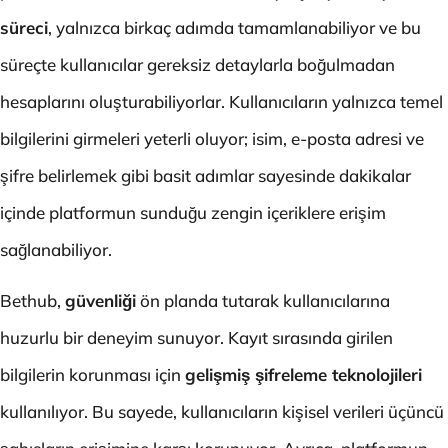
süreci
, yalnızca birkaç adımda tamamlanabiliyor ve bu
süreçte kullanıcılar gereksiz detaylarla boğulmadan
hesaplarını oluşturabiliyorlar. Kullanıcıların yalnızca temel
bilgilerini girmeleri yeterli oluyor; isim, e-posta adresi ve
şifre belirlemek gibi basit adımlar sayesinde dakikalar
içinde platformun sunduğu zengin içeriklere erişim
sağlanabiliyor.
Bethub,
güvenliği
ön planda tutarak kullanıcılarına
huzurlu bir deneyim sunuyor. Kayıt sırasında girilen
bilgilerin korunması için
gelişmiş şifreleme teknolojileri
kullanılıyor. Bu sayede, kullanıcıların kişisel verileri üçüncü