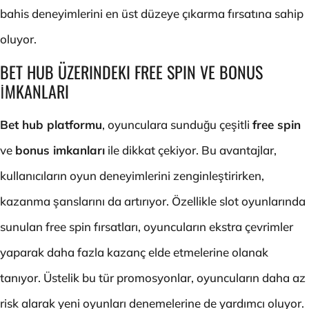
bahis deneyimlerini en üst düzeye çıkarma fırsatına sahip
oluyor.
BET HUB ÜZERINDEKI FREE SPIN VE BONUS
İMKANLARI
Bet hub platformu
, oyunculara sunduğu çeşitli
free spin
ve
bonus imkanları
ile dikkat çekiyor. Bu avantajlar,
kullanıcıların oyun deneyimlerini zenginleştirirken,
kazanma şanslarını da artırıyor. Özellikle slot oyunlarında
sunulan free spin fırsatları, oyuncuların ekstra çevrimler
yaparak daha fazla kazanç elde etmelerine olanak
tanıyor. Üstelik bu tür promosyonlar, oyuncuların daha az
risk alarak yeni oyunları denemelerine de yardımcı oluyor.