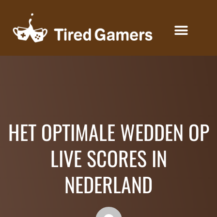
KEYS FOR CREATORS
HET OPTIMALE WEDDEN OP
LIVE SCORES IN
NEDERLAND