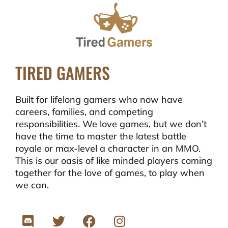
TIRED GAMERS
Built for lifelong gamers who now have
careers, families, and competing
responsibilities. We love games, but we don’t
have the time to master the latest battle
royale or max-level a character in an MMO.
This is our oasis of like minded players coming
together for the love of games, to play when
we can.