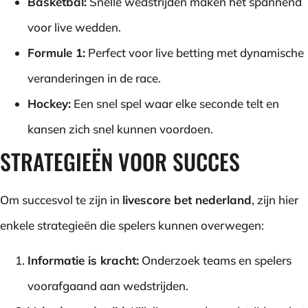
Basketbal:
Snelle wedstrijden maken het spannend
voor live wedden.
Formule 1:
Perfect voor live betting met dynamische
veranderingen in de race.
Hockey:
Een snel spel waar elke seconde telt en
kansen zich snel kunnen voordoen.
STRATEGIEËN VOOR SUCCES
Om succesvol te zijn in
livescore bet nederland
, zijn hier
enkele strategieën die spelers kunnen overwegen:
Informatie is kracht:
Onderzoek teams en spelers
voorafgaand aan wedstrijden.