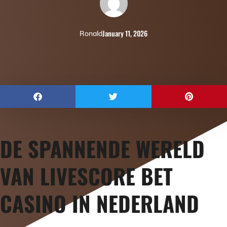
January 11, 2026
Ronald
DE SPANNENDE WERELD
VAN LIVESCORE BET
CASINO IN NEDERLAND