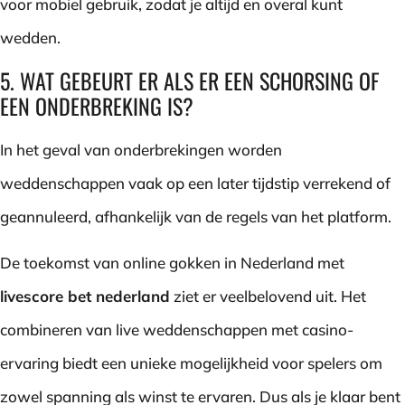
voor mobiel gebruik, zodat je altijd en overal kunt
wedden.
5. WAT GEBEURT ER ALS ER EEN SCHORSING OF
EEN ONDERBREKING IS?
In het geval van onderbrekingen worden
weddenschappen vaak op een later tijdstip verrekend of
geannuleerd, afhankelijk van de regels van het platform.
De toekomst van online gokken in Nederland met
livescore bet nederland
ziet er veelbelovend uit. Het
combineren van live weddenschappen met casino-
ervaring biedt een unieke mogelijkheid voor spelers om
zowel spanning als winst te ervaren. Dus als je klaar bent