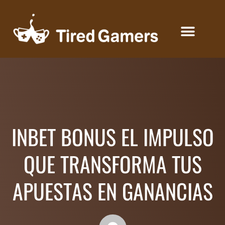
KEYS FOR CREATORS
INBET BONUS EL IMPULSO
QUE TRANSFORMA TUS
APUESTAS EN GANANCIAS