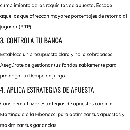
cumplimiento de los requisitos de apuesta. Escoge
aquellos que ofrezcan mayores porcentajes de retorno al
jugador (RTP).
3. CONTROLA TU BANCA
Establece un presupuesto claro y no lo sobrepases.
Asegúrate de gestionar tus fondos sabiamente para
prolongar tu tiempo de juego.
4. APLICA ESTRATEGIAS DE APUESTA
Considera utilizar estrategias de apuestas como la
Martingala o la Fibonacci para optimizar tus apuestas y
maximizar tus ganancias.