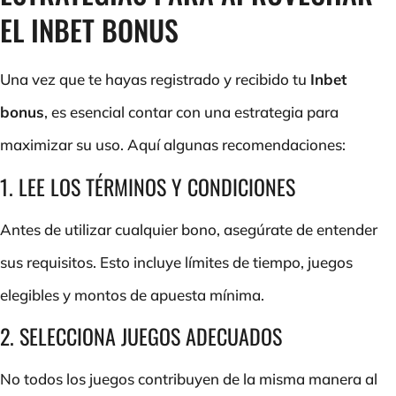
EL INBET BONUS
Una vez que te hayas registrado y recibido tu
Inbet
bonus
, es esencial contar con una estrategia para
maximizar su uso. Aquí algunas recomendaciones:
1. LEE LOS TÉRMINOS Y CONDICIONES
Antes de utilizar cualquier bono, asegúrate de entender
sus requisitos. Esto incluye límites de tiempo, juegos
elegibles y montos de apuesta mínima.
2. SELECCIONA JUEGOS ADECUADOS
No todos los juegos contribuyen de la misma manera al