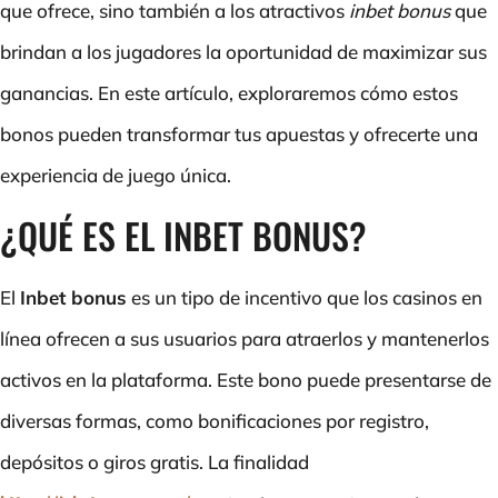
que ofrece, sino también a los atractivos
inbet bonus
que
brindan a los jugadores la oportunidad de maximizar sus
ganancias. En este artículo, exploraremos cómo estos
bonos pueden transformar tus apuestas y ofrecerte una
experiencia de juego única.
¿QUÉ ES EL INBET BONUS?
El
Inbet bonus
es un tipo de incentivo que los casinos en
línea ofrecen a sus usuarios para atraerlos y mantenerlos
activos en la plataforma. Este bono puede presentarse de
diversas formas, como bonificaciones por registro,
depósitos o giros gratis. La finalidad