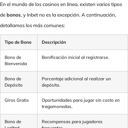
En el mundo de los casinos en línea, existen varios tipos
de
bonos
, y Inbet no es la excepción. A continuación,
detallamos los más comunes:
Tipo de Bono
Descripción
Bono de
Bonificación inicial al registrarse.
Bienvenida
Bono de
Porcentaje adicional al realizar un
Depósito
depósito.
Giros Gratis
Oportunidades para jugar sin costo en
tragamonedas.
Bono de
Recompensas para jugadores
Lealtad
frecuentes.