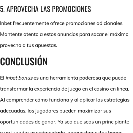
5. APROVECHA LAS PROMOCIONES
Inbet frecuentemente ofrece promociones adicionales.
Mantente atento a estos anuncios para sacar el máximo
provecho a tus apuestas.
CONCLUSIÓN
El
Inbet bonus
es una herramienta poderosa que puede
transformar la experiencia de juego en el casino en línea.
Al comprender cómo funciona y al aplicar las estrategias
adecuadas, los jugadores pueden maximizar sus
oportunidades de ganar. Ya sea que seas un principiante
o un jugador experimentado, aprovechar estos bonos