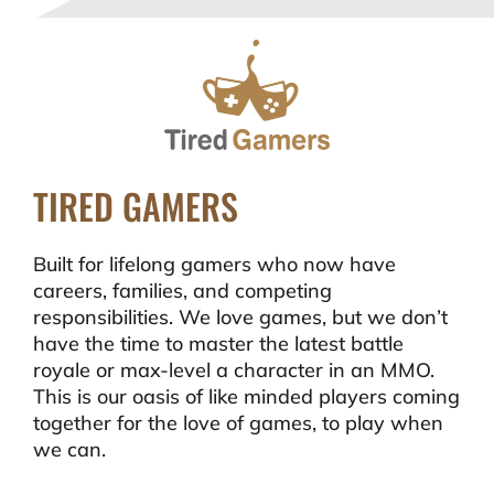
TIRED GAMERS
Built for lifelong gamers who now have
careers, families, and competing
responsibilities. We love games, but we don’t
have the time to master the latest battle
royale or max-level a character in an MMO.
This is our oasis of like minded players coming
together for the love of games, to play when
we can.