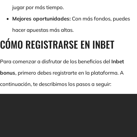
jugar por más tiempo.
Mejores oportunidades:
Con más fondos, puedes
hacer apuestas más altas.
CÓMO REGISTRARSE EN INBET
Para comenzar a disfrutar de los beneficios del
Inbet
bonus
, primero debes registrarte en la plataforma. A
continuación, te describimos los pasos a seguir: