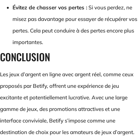
Évitez de chasser vos pertes :
Si vous perdez, ne
misez pas davantage pour essayer de récupérer vos
pertes. Cela peut conduire à des pertes encore plus
importantes.
CONCLUSION
Les jeux d’argent en ligne avec argent réel, comme ceux
proposés par Betify, offrent une expérience de jeu
excitante et potentiellement lucrative. Avec une large
gamme de jeux, des promotions attractives et une
interface conviviale, Betify s’impose comme une
destination de choix pour les amateurs de jeux d’argent.