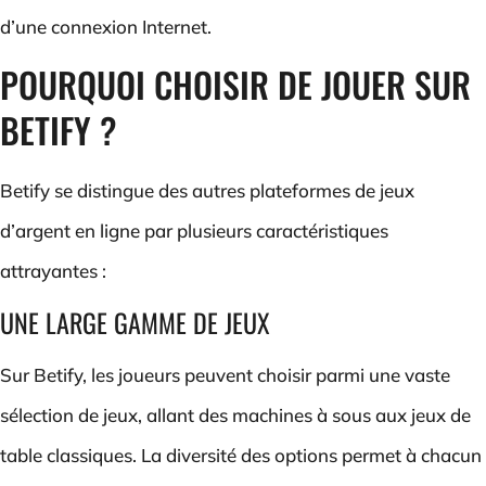
d’une connexion Internet.
POURQUOI CHOISIR DE JOUER SUR
BETIFY ?
Betify se distingue des autres plateformes de jeux
d’argent en ligne par plusieurs caractéristiques
attrayantes :
UNE LARGE GAMME DE JEUX
Sur Betify, les joueurs peuvent choisir parmi une vaste
sélection de jeux, allant des machines à sous aux jeux de
table classiques. La diversité des options permet à chacun