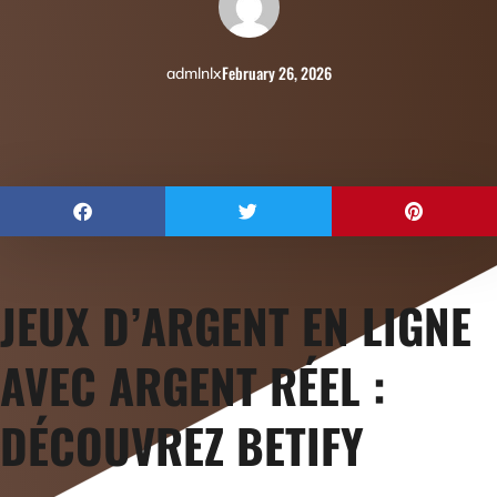
February 26, 2026
admlnlx
JEUX D’ARGENT EN LIGNE
AVEC ARGENT RÉEL :
DÉCOUVREZ BETIFY