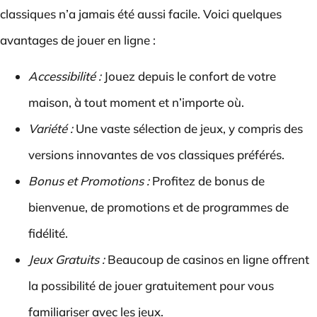
classiques n’a jamais été aussi facile. Voici quelques
avantages de jouer en ligne :
Accessibilité :
Jouez depuis le confort de votre
maison, à tout moment et n’importe où.
Variété :
Une vaste sélection de jeux, y compris des
versions innovantes de vos classiques préférés.
Bonus et Promotions :
Profitez de bonus de
bienvenue, de promotions et de programmes de
fidélité.
Jeux Gratuits :
Beaucoup de casinos en ligne offrent
la possibilité de jouer gratuitement pour vous
familiariser avec les jeux.