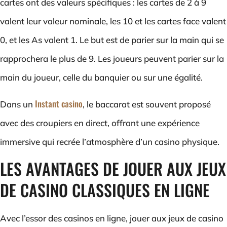
cartes ont des valeurs spécifiques : les cartes de 2 à 9
valent leur valeur nominale, les 10 et les cartes face valent
0, et les As valent 1. Le but est de parier sur la main qui se
rapprochera le plus de 9. Les joueurs peuvent parier sur la
main du joueur, celle du banquier ou sur une égalité.
Instant casino
Dans un
, le baccarat est souvent proposé
avec des croupiers en direct, offrant une expérience
immersive qui recrée l’atmosphère d’un casino physique.
LES AVANTAGES DE JOUER AUX JEUX
DE CASINO CLASSIQUES EN LIGNE
Avec l’essor des casinos en ligne, jouer aux jeux de casino