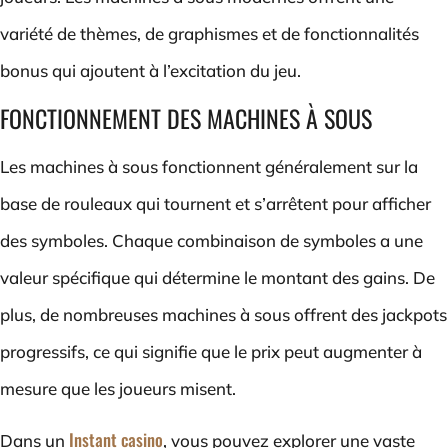
variété de thèmes, de graphismes et de fonctionnalités
bonus qui ajoutent à l’excitation du jeu.
FONCTIONNEMENT DES MACHINES À SOUS
Les machines à sous fonctionnent généralement sur la
base de rouleaux qui tournent et s’arrêtent pour afficher
des symboles. Chaque combinaison de symboles a une
valeur spécifique qui détermine le montant des gains. De
plus, de nombreuses machines à sous offrent des jackpots
progressifs, ce qui signifie que le prix peut augmenter à
mesure que les joueurs misent.
Instant casino
Dans un
, vous pouvez explorer une vaste