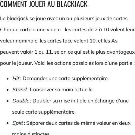
COMMENT JOUER AU BLACKJACK
Le blackjack se joue avec un ou plusieurs jeux de cartes.
Chaque carte a une valeur : les cartes de 2 à 10 valent leur
valeur nominale, les cartes face valent 10, et les As
peuvent valoir 1 ou 11, selon ce qui est le plus avantageux
pour le joueur. Voici les actions possibles lors d’une partie :
Hit
: Demander une carte supplémentaire.
Stand
: Conserver sa main actuelle.
Double
: Doubler sa mise initiale en échange d’une
seule carte supplémentaire.
Split
: Séparer deux cartes de même valeur en deux
mains distinctes.