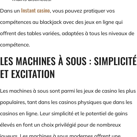
Instant casino
Dans un
, vous pouvez pratiquer vos
compétences au blackjack avec des jeux en ligne qui
offrent des tables variées, adaptées à tous les niveaux de
compétence.
LES MACHINES À SOUS : SIMPLICITÉ
ET EXCITATION
Les machines à sous sont parmi les jeux de casino les plus
populaires, tant dans les casinos physiques que dans les
casinos en ligne. Leur simplicité et le potentiel de gains
élevés en font un choix privilégié pour de nombreux
joueurs. Les machines à sous modernes offrent une