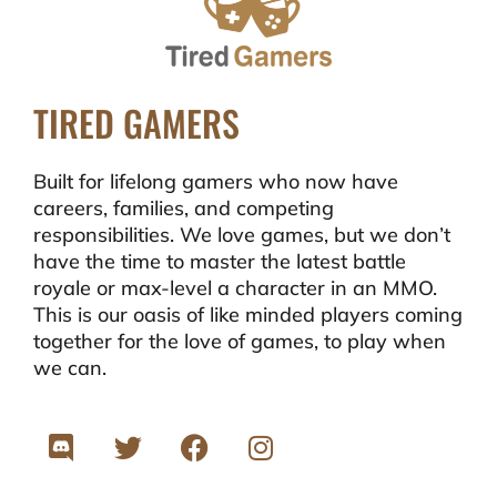
TIRED GAMERS
Built for lifelong gamers who now have
careers, families, and competing
responsibilities. We love games, but we don’t
have the time to master the latest battle
royale or max-level a character in an MMO.
This is our oasis of like minded players coming
together for the love of games, to play when
we can.