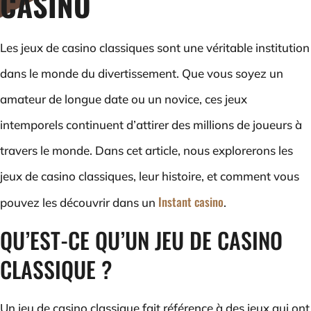
CASINO
Les jeux de casino classiques sont une véritable institution
dans le monde du divertissement. Que vous soyez un
amateur de longue date ou un novice, ces jeux
intemporels continuent d’attirer des millions de joueurs à
travers le monde. Dans cet article, nous explorerons les
jeux de casino classiques, leur histoire, et comment vous
Instant casino
pouvez les découvrir dans un
.
QU’EST-CE QU’UN JEU DE CASINO
CLASSIQUE ?
Un jeu de casino classique fait référence à des jeux qui ont