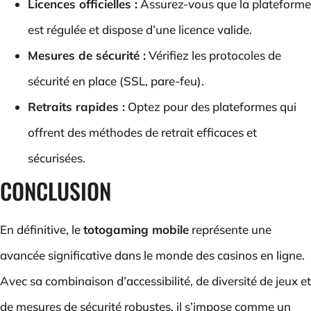
Licences officielles :
Assurez-vous que la plateforme
est régulée et dispose d’une licence valide.
Mesures de sécurité :
Vérifiez les protocoles de
sécurité en place (SSL, pare-feu).
Retraits rapides :
Optez pour des plateformes qui
offrent des méthodes de retrait efficaces et
sécurisées.
CONCLUSION
En définitive, le
totogaming mobile
représente une
avancée significative dans le monde des casinos en ligne.
Avec sa combinaison d’accessibilité, de diversité de jeux et
de mesures de sécurité robustes, il s’impose comme un