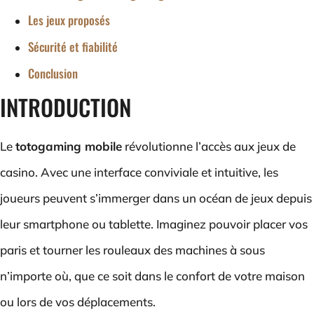
Les jeux proposés
Sécurité et fiabilité
Conclusion
INTRODUCTION
Le
totogaming mobile
révolutionne l’accès aux jeux de
casino. Avec une interface conviviale et intuitive, les
joueurs peuvent s’immerger dans un océan de jeux depuis
leur smartphone ou tablette. Imaginez pouvoir placer vos
paris et tourner les rouleaux des machines à sous
n’importe où, que ce soit dans le confort de votre maison
ou lors de vos déplacements.