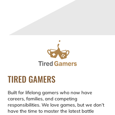
TIRED GAMERS
Built for lifelong gamers who now have
careers, families, and competing
responsibilities. We love games, but we don’t
have the time to master the latest battle