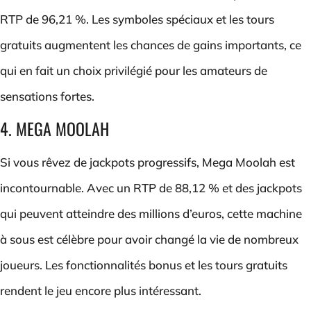
RTP de 96,21 %. Les symboles spéciaux et les tours
gratuits augmentent les chances de gains importants, ce
qui en fait un choix privilégié pour les amateurs de
sensations fortes.
4. MEGA MOOLAH
Si vous rêvez de jackpots progressifs, Mega Moolah est
incontournable. Avec un RTP de 88,12 % et des jackpots
qui peuvent atteindre des millions d’euros, cette machine
à sous est célèbre pour avoir changé la vie de nombreux
joueurs. Les fonctionnalités bonus et les tours gratuits
rendent le jeu encore plus intéressant.