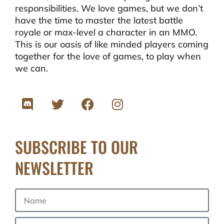
responsibilities. We love games, but we don’t
have the time to master the latest battle
royale or max-level a character in an MMO.
This is our oasis of like minded players coming
together for the love of games, to play when
we can.
SUBSCRIBE TO OUR
NEWSLETTER