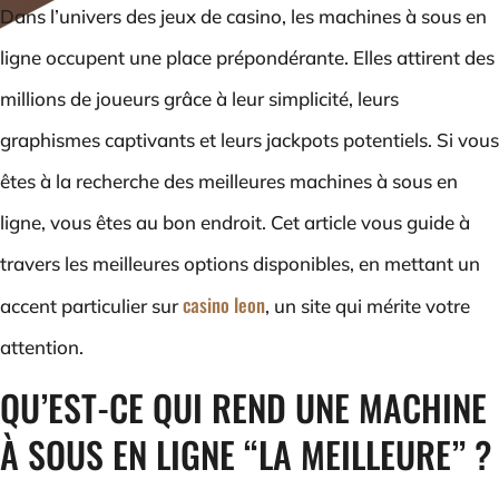
Dans l’univers des jeux de casino, les machines à sous en
ligne occupent une place prépondérante. Elles attirent des
millions de joueurs grâce à leur simplicité, leurs
graphismes captivants et leurs jackpots potentiels. Si vous
êtes à la recherche des meilleures machines à sous en
ligne, vous êtes au bon endroit. Cet article vous guide à
travers les meilleures options disponibles, en mettant un
casino leon
accent particulier sur
, un site qui mérite votre
attention.
QU’EST-CE QUI REND UNE MACHINE
À SOUS EN LIGNE “LA MEILLEURE” ?