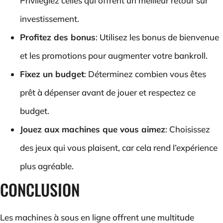
Privilégiez celles qui offrent un meilleur retour sur
investissement.
Profitez des bonus
: Utilisez les bonus de bienvenue
et les promotions pour augmenter votre bankroll.
Fixez un budget
: Déterminez combien vous êtes
prêt à dépenser avant de jouer et respectez ce
budget.
Jouez aux machines que vous aimez
: Choisissez
des jeux qui vous plaisent, car cela rend l’expérience
plus agréable.
CONCLUSION
Les machines à sous en ligne offrent une multitude