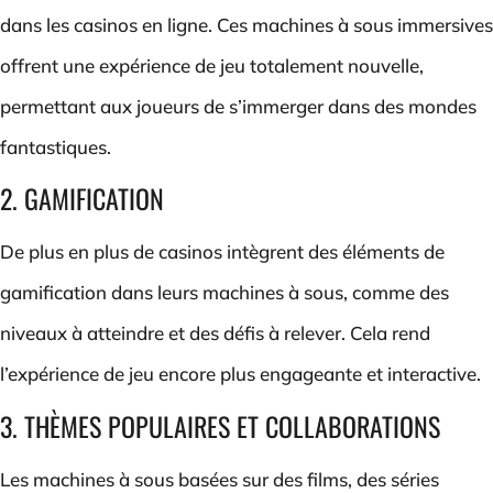
dans les casinos en ligne. Ces machines à sous immersives
offrent une expérience de jeu totalement nouvelle,
permettant aux joueurs de s’immerger dans des mondes
fantastiques.
2. GAMIFICATION
De plus en plus de casinos intègrent des éléments de
gamification dans leurs machines à sous, comme des
niveaux à atteindre et des défis à relever. Cela rend
l’expérience de jeu encore plus engageante et interactive.
3. THÈMES POPULAIRES ET COLLABORATIONS
Les machines à sous basées sur des films, des séries