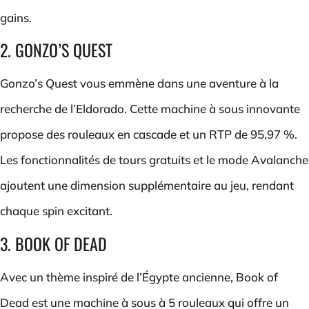
gains.
2. GONZO’S QUEST
Gonzo’s Quest vous emmène dans une aventure à la
recherche de l’Eldorado. Cette machine à sous innovante
propose des rouleaux en cascade et un RTP de 95,97 %.
Les fonctionnalités de tours gratuits et le mode Avalanche
ajoutent une dimension supplémentaire au jeu, rendant
chaque spin excitant.
3. BOOK OF DEAD
Avec un thème inspiré de l’Égypte ancienne, Book of
Dead est une machine à sous à 5 rouleaux qui offre un