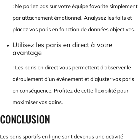
: Ne pariez pas sur votre équipe favorite simplement
par attachement émotionnel. Analysez les faits et
placez vos paris en fonction de données objectives.
Utilisez les paris en direct à votre
avantage
: Les paris en direct vous permettent d’observer le
déroulement d’un événement et d’ajuster vos paris
en conséquence. Profitez de cette flexibilité pour
maximiser vos gains.
CONCLUSION
Les paris sportifs en ligne sont devenus une activité