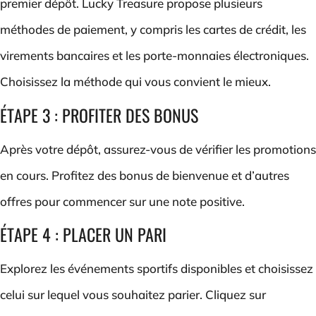
premier dépôt. Lucky Treasure propose plusieurs
méthodes de paiement, y compris les cartes de crédit, les
virements bancaires et les porte-monnaies électroniques.
Choisissez la méthode qui vous convient le mieux.
ÉTAPE 3 : PROFITER DES BONUS
Après votre dépôt, assurez-vous de vérifier les promotions
en cours. Profitez des bonus de bienvenue et d’autres
offres pour commencer sur une note positive.
ÉTAPE 4 : PLACER UN PARI
Explorez les événements sportifs disponibles et choisissez
celui sur lequel vous souhaitez parier. Cliquez sur