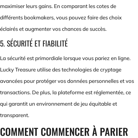
maximiser leurs gains. En comparant les cotes de
différents bookmakers, vous pouvez faire des choix
éclairés et augmenter vos chances de succès.
5. SÉCURITÉ ET FIABILITÉ
La sécurité est primordiale lorsque vous pariez en ligne.
Lucky Treasure utilise des technologies de cryptage
avancées pour protéger vos données personnelles et vos
transactions. De plus, la plateforme est réglementée, ce
qui garantit un environnement de jeu équitable et
transparent.
COMMENT COMMENCER À PARIER