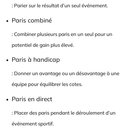
: Parier sur le résultat d’un seul événement.
Paris combiné
: Combiner plusieurs paris en un seul pour un
potentiel de gain plus élevé.
Paris à handicap
: Donner un avantage ou un désavantage à une
équipe pour équilibrer les cotes.
Paris en direct
: Placer des paris pendant le déroulement d’un
événement sportif.