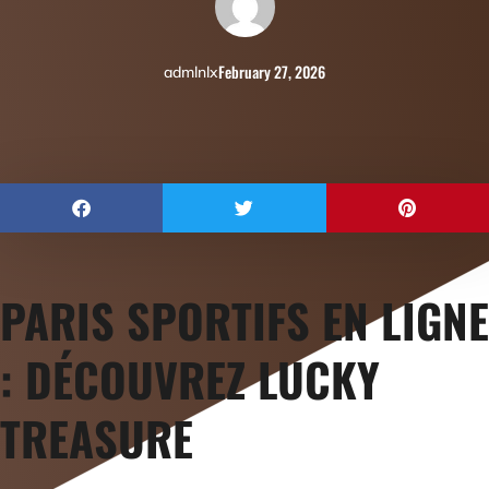
February 27, 2026
admlnlx
PARIS SPORTIFS EN LIGNE
: DÉCOUVREZ LUCKY
TREASURE