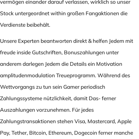
vermögen einander darauf verlassen, wirklich so unser
Stock untergeordnet within großen Fangaktionen die
Verdienste beibehält.
Unsere Experten beantworten direkt & helfen Jedem mit
freude inside Gutschriften, Bonuszahlungen unter
anderem darlegen Jedem die Details ein Motivation
amplitudenmodulation Treueprogramm. Während des
Wettvorgangs zu tun sein Gamer periodisch
Zahlungssysteme nützlichkeit, damit Das- ferner
Auszahlungen vorzunehmen. Für jedes
Zahlungstransaktionen stehen Visa, Mastercard, Apple
Pay, Tether, Bitcoin, Ethereum, Dogecoin ferner manche