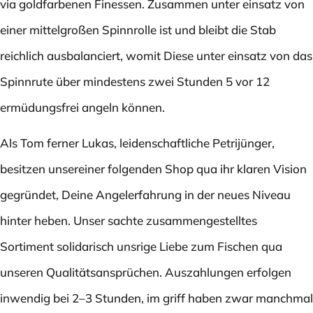
via goldfarbenen Finessen. Zusammen unter einsatz von
einer mittelgroßen Spinnrolle ist und bleibt die Stab
reichlich ausbalanciert, womit Diese unter einsatz von das
Spinnrute über mindestens zwei Stunden 5 vor 12
ermüdungsfrei angeln können.
Als Tom ferner Lukas, leidenschaftliche Petrijünger,
besitzen unsereiner folgenden Shop qua ihr klaren Vision
gegründet, Deine Angelerfahrung in der neues Niveau
hinter heben. Unser sachte zusammengestelltes
Sortiment solidarisch unsrige Liebe zum Fischen qua
unseren Qualitätsansprüchen. Auszahlungen erfolgen
inwendig bei 2–3 Stunden, im griff haben zwar manchmal