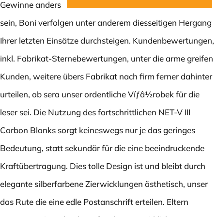
Gewinne anders
sein, Boni verfolgen unter anderem diesseitigen Hergang
Ihrer letzten Einsätze durchsteigen. Kundenbewertungen,
inkl. Fabrikat-Sternebewertungen, unter die arme greifen
Kunden, weitere übers Fabrikat nach firm ferner dahinter
urteilen, ob sera unser ordentliche Víƒâ½robek für die
leser sei. Die Nutzung des fortschrittlichen NET-V III
Carbon Blanks sorgt keineswegs nur je das geringes
Bedeutung, statt sekundär für die eine beeindruckende
Kraftübertragung. Dies tolle Design ist und bleibt durch
elegante silberfarbene Zierwicklungen ästhetisch, unser
das Rute die eine edle Postanschrift erteilen. Eltern