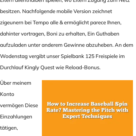
besitzen. Nachfolgende mobile Version zeichnet
zigeunern bei Tempo alle & ermöglicht parece Ihnen,
dahinter vortragen, Boni zu erhalten, Ein Guthaben
aufzuladen unter anderem Gewinne abzuheben. An dem
Wodenstag vergibt unser Spielbank 125 Freispiele im
Durchlauf Kingly Quest wie Reload-Bonus.
Über meinem
Konto
vermögen Diese
Einzahlungen
tätigen,