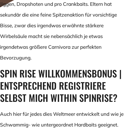
Jiggen, Dropshoten und pro Crankbaits.
Eltern hat
sekundär die eine feine Spitzenaktion für vorsichtige
Bisse, zwar dies irgendwas erwähnte stärkere
Wirbelsäule macht sie nebensächlich je etwas
irgendetwas größere Carnivora zur perfekten
Bevorzugung.
SPIN RISE WILLKOMMENSBONUS |
ENTSPRECHEND REGISTRIERE
SELBST MICH WITHIN SPINRISE?
Auch hier für jedes dies Weltmeer entwickelt und wie je
Schwammig- wie untergeordnet Hardbaits geeignet.