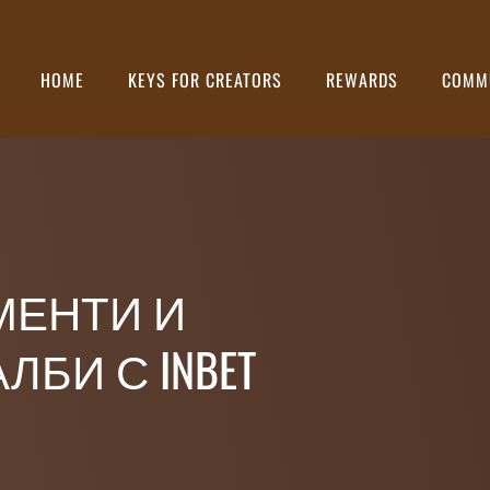
HOME
KEYS FOR CREATORS
REWARDS
COMM
МЕНТИ И
БИ С INBET