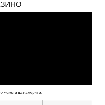
АЗИНО
то можете да намерите: