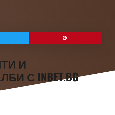
ТИ И
БИ С INBET.BG