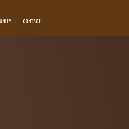
UNITY
CONTACT