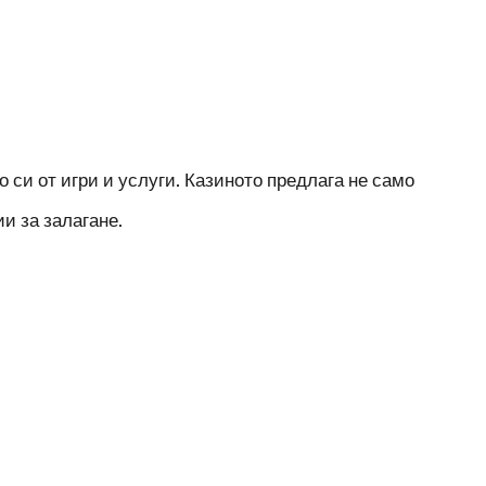
 си от игри и услуги. Казиното предлага не само
и за залагане.