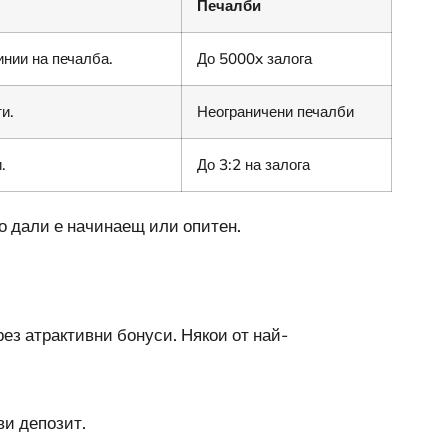
Печалби
инии на печалба.
До 5000x залога
и.
Неограничени печалби
.
До 3:2 на залога
о дали е начинаещ или опитен.
рез атрактивни бонуси. Някои от най-
и депозит.