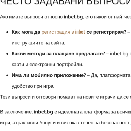
ЧЕСТО ЗАДАВАНИ ВЪПРОС
Ако имате въпроси относно
inbet.bg
, ето някои от най-ч
регистрация в inbet
Как мога да
се регистрирам?
–
инструкциите на сайта.
Какви методи за плащане предлагате?
– inbet.bg
карти и електронни портфейли.
Има ли мобилно приложение?
– Да, платформата
удобство при игра.
Тези въпроси и отговори помагат на новите играчи да се
В заключение,
inbet.bg
е идеалната платформа за всички
игри, атрактивни бонуси и висока степен на безопасност