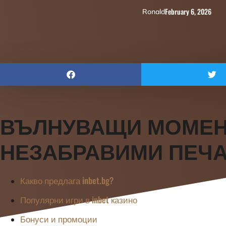
February 6, 2026
Ronald
ВЪЛНУВАЩИ МОМЕН
НЕЗАБРАВИМИ ПЕЧАЛ
Какво предлага inbet.bg?
Популярни игри в inbet казино
Бонуси и промоции