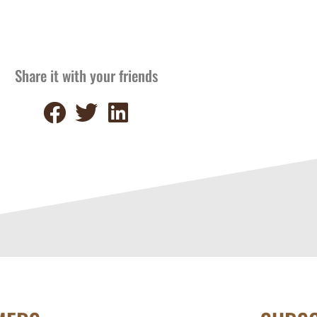
Share it with your friends