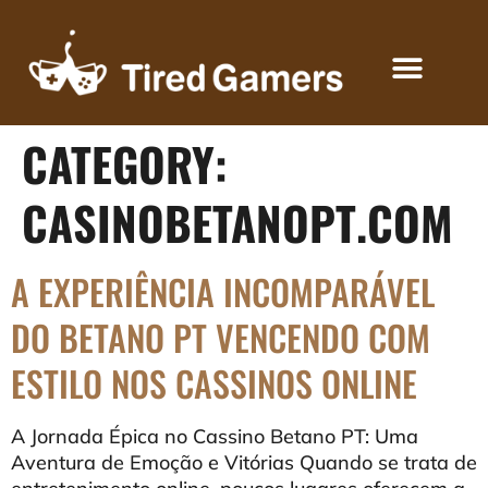
CATEGORY:
KEYS FOR CREATORS
CASINOBETANOPT.COM
A EXPERIÊNCIA INCOMPARÁVEL
DO BETANO PT VENCENDO COM
ESTILO NOS CASSINOS ONLINE
A Jornada Épica no Cassino Betano PT: Uma
Aventura de Emoção e Vitórias Quando se trata de