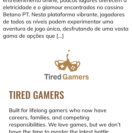
entretenimento online, poucos lugares oferecem a
eletricidade e o glamour encontrados no cassino
Betano PT. Nesta plataforma vibrante, jogadores
de todos os níveis podem experimentar uma
aventura de jogo única, desfrutando de uma vasta
gama de opções que […]
TIRED GAMERS
Built for lifelong gamers who now have
careers, families, and competing
responsibilities. We love games, but we don’t
have the time to master the latest battle