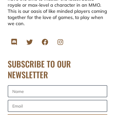
royale or max-level a character in an MMO.
This is our oasis of like minded players coming
together for the love of games, to play when
we can.
SUBSCRIBE TO OUR
NEWSLETTER