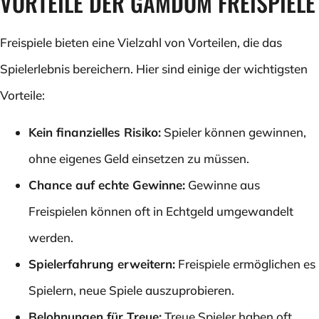
VORTEILE DER GAMDOM FREISPIELE
Freispiele bieten eine Vielzahl von Vorteilen, die das
Spielerlebnis bereichern. Hier sind einige der wichtigsten
Vorteile:
Kein finanzielles Risiko:
Spieler können gewinnen,
ohne eigenes Geld einsetzen zu müssen.
Chance auf echte Gewinne:
Gewinne aus
Freispielen können oft in Echtgeld umgewandelt
werden.
Spielerfahrung erweitern:
Freispiele ermöglichen es
Spielern, neue Spiele auszuprobieren.
Belohnungen für Treue:
Treue Spieler haben oft