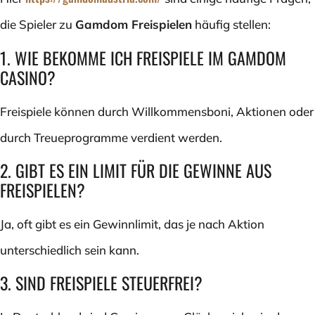
die Spieler zu
Gamdom Freispielen
häufig stellen:
1. WIE BEKOMME ICH FREISPIELE IM GAMDOM
CASINO?
Freispiele können durch Willkommensboni, Aktionen oder
durch Treueprogramme verdient werden.
2. GIBT ES EIN LIMIT FÜR DIE GEWINNE AUS
FREISPIELEN?
Ja, oft gibt es ein Gewinnlimit, das je nach Aktion
unterschiedlich sein kann.
3. SIND FREISPIELE STEUERFREI?