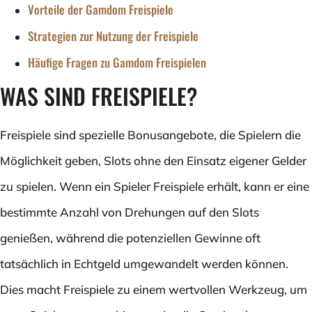
Vorteile der Gamdom Freispiele
Strategien zur Nutzung der Freispiele
Häufige Fragen zu Gamdom Freispielen
WAS SIND FREISPIELE?
Freispiele sind spezielle Bonusangebote, die Spielern die
Möglichkeit geben, Slots ohne den Einsatz eigener Gelder
zu spielen. Wenn ein Spieler Freispiele erhält, kann er eine
bestimmte Anzahl von Drehungen auf den Slots
genießen, während die potenziellen Gewinne oft
tatsächlich in Echtgeld umgewandelt werden können.
Dies macht Freispiele zu einem wertvollen Werkzeug, um