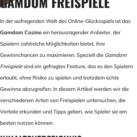
GAMDOM FREISPIELE
In der aufregenden Welt des Online-Glücksspiels ist das
Gamdom Casino
ein herausragender Anbieter, der
Spielern zahlreiche Möglichkeiten bietet, ihre
Gewinnchancen zu maximieren. Speziell die
Gamdom
Freispiele
sind ein gefragtes Feature, das es den Spielern
erlaubt, ohne Risiko zu spielen und trotzdem echte
Gewinne abzugreifen. In diesem Artikel werden wir die
verschiedenen Arten von Freispielen untersuchen, die
Vorteile erkunden und Tipps geben, wie Spieler sie am
besten nutzen können.