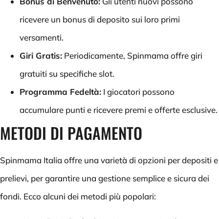
Bonus di Benvenuto:
Gli utenti nuovi possono
ricevere un bonus di deposito sui loro primi
versamenti.
Giri Gratis:
Periodicamente, Spinmama offre giri
gratuiti su specifiche slot.
Programma Fedeltà:
I giocatori possono
accumulare punti e ricevere premi e offerte esclusive.
METODI DI PAGAMENTO
Spinmama Italia offre una varietà di opzioni per depositi e
prelievi, per garantire una gestione semplice e sicura dei
fondi. Ecco alcuni dei metodi più popolari: